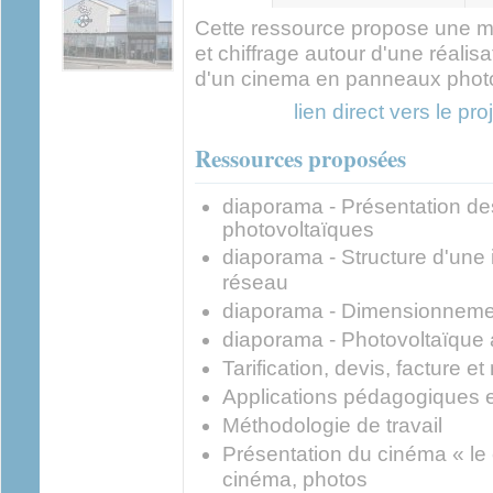
actif)
Cette ressource propose une m
et chiffrage autour d'une réali
d'un cinema en panneaux phot
lien direct vers le 
Ressources proposées
diaporama - Présentation des 
photovoltaïques
diaporama - Structure d'une 
réseau
diaporama - Dimensionnemen
diaporama - Photovoltaïque 
Tarification, devis, facture et
Applications pédagogiques 
Méthodologie de travail
Présentation du cinéma « le 
cinéma, p
hotos