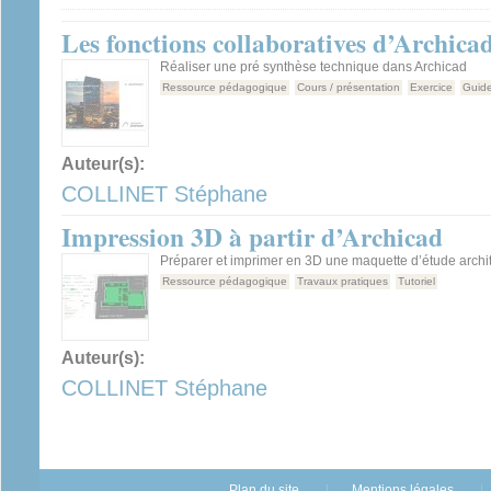
Les fonctions collaboratives d’Archica
Réaliser une pré synthèse technique dans Archicad
Ressource pédagogique
Cours / présentation
Exercice
Guid
Auteur(s):
COLLINET Stéphane
Impression 3D à partir d’Archicad
Préparer et imprimer en 3D une maquette d’étude archit
Ressource pédagogique
Travaux pratiques
Tutoriel
Auteur(s):
COLLINET Stéphane
Plan du site
Mentions légales