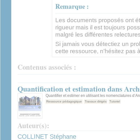
Remarque :
Les documents proposés ont ét
rigueur mais il est toujours pos
malgré les différentes relectures
Si jamais vous détectiez un prob
cette ressource, n'hésitez pas à
Contenus associés :
Quantification et estimation dans Arch
Quantifier et estimer en utilisant les nomenclatures d’Ar
Ressource pédagogique
Travaux dirigés
Tutoriel
Auteur(s):
COLLINET Stéphane