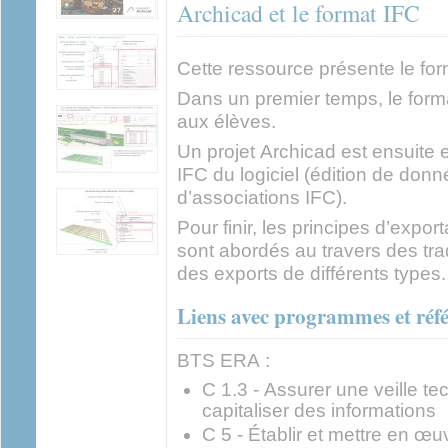
Archicad et le format IFC
Cette ressource présente le fo
Dans un premier temps, le form
aux élèves.
Un projet Archicad est ensuite e
IFC du logiciel (édition de donn
d’associations IFC).
Pour finir, les principes d’expor
sont abordés au travers des trad
des exports de différents types.
Liens avec programmes et référ
BTS ERA :
C 1.3 - Assurer une veille te
capitaliser des informations
C 5 - Établir et mettre en œu