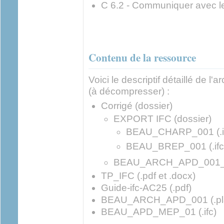
C 6.2 - Communiquer avec le
Contenu de la ressource
Voici le descriptif détaillé de l'
(à décompresser) :
Corrigé (dossier)
EXPORT IFC (dossier)
BEAU_CHARP_001 (.i
BEAU_BREP_001 (.ifc
BEAU_ARCH_APD_001_cor
TP_IFC (.pdf et .docx)
Guide-ifc-AC25 (.pdf)
BEAU_ARCH_APD_001 (.pl
BEAU_APD_MEP_01 (.ifc)