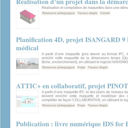
Réalisation d’un projet dans la déma
Réalisation et compilation de maquettes dans une dém
Ressource pédagogique
Travaux dirigés
Tutoriel
Planification 4D, projet ISANGARD 9 
médical
A partir d’une maquette gros œuvre au format IFC, l
enrichir cette maquette de la dimensions temps (Qua
tâche, enclenchement), en utilisant le logiciel NAVISW
Ressource pédagogique
Projet
Travaux dirigés
ATTIC+ en collaboratif, projet PIN
A partir d’une maquette IFC et des plans de niveaux du 
doivent enrichir cette maquette et modéliser des 
compléter de façon COLLABORATIVE, en utilisant le log
Ressource pédagogique
Projet
Travaux dirigés
Publication : livre numérique IDS f