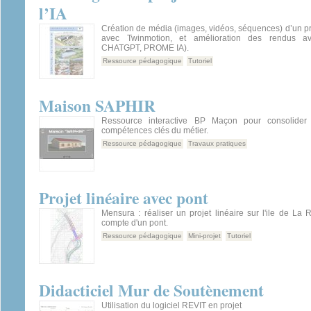
l’IA
Création de média (images, vidéos, séquences) d’un pro
avec Twinmotion, et amélioration des rendus av
CHATGPT, PROME IA).
Ressource pédagogique
Tutoriel
Maison SAPHIR
Ressource interactive BP Maçon pour consolider 
compétences clés du métier.
Ressource pédagogique
Travaux pratiques
Projet linéaire avec pont
Mensura : réaliser un projet linéaire sur l'ile de La
compte d'un pont.
Ressource pédagogique
Mini-projet
Tutoriel
Didacticiel Mur de Soutènement
Utilisation du logiciel REVIT en projet