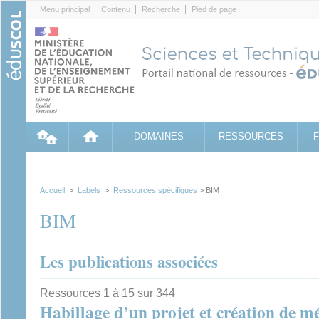
Cookies management panel
Menu principal
Contenu
Recherche
Pied de page
DOMAINES
RESSOURCES
Accueil
>
Labels
>
Ressources spécifiques
> BIM
BIM
Les publications associées
Ressources 1 à 15 sur 344
Habillage d’un projet et création de m