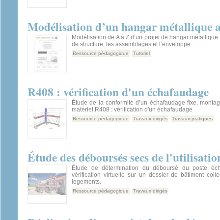
Modélisation d’un hangar métallique
Modélisation de A à Z d’un projet de hangar métallique
de structure, les assemblages et l’enveloppe.
Ressource pédagogique
Tutoriel
R408 : vérification d'un échafaudage
Étude de la conformité d’un échafaudage fixe, montag
matériel.R408 : vérification d'un échafaudage
Ressource pédagogique
Travaux dirigés
Travaux pratiques
Étude des déboursés secs de l'utilisati
Étude de détermination du déboursé du poste éch
vérification virtuelle sur un dossier de bâtiment coll
logements.
Ressource pédagogique
Travaux dirigés