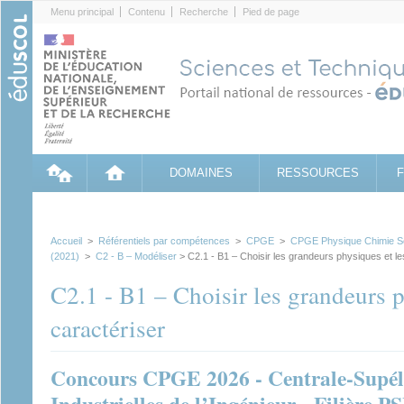
Cookies management panel
Menu principal
Contenu
Recherche
Pied de page
DOMAINES
RESSOURCES
Accueil
>
Référentiels par compétences
>
CPGE
>
CPGE Physique Chimie Sci
(2021)
>
C2 - B – Modéliser
> C2.1 - B1 – Choisir les grandeurs physiques et le
C2.1 - B1 – Choisir les grandeurs p
caractériser
Concours CPGE 2026 - Centrale-Supéle