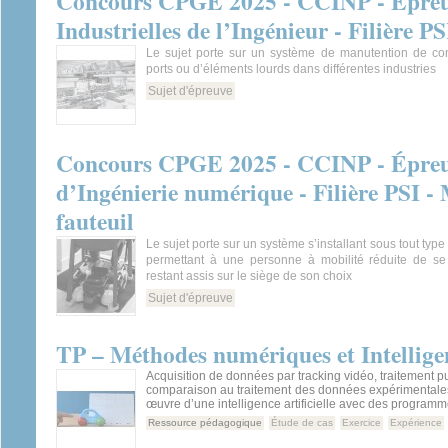
Concours CPGE 2025 - CCINP - Épreuv
Industrielles de l’Ingénieur - Filière PS
Le sujet porte sur un système de manutention de co
ports ou d’éléments lourds dans différentes industries
Sujet d'épreuve
Concours CPGE 2025 - CCINP - Épreuv
d’Ingénierie numérique - Filière PSI -
fauteuil
Le sujet porte sur un système s’installant sous tout type
permettant à une personne à mobilité réduite de se
restant assis sur le siège de son choix
Sujet d'épreuve
TP – Méthodes numériques et Intelligen
Acquisition de données par tracking vidéo, traitement p
comparaison au traitement des données expérimentales
œuvre d’une intelligence artificielle avec des program
Ressource pédagogique
Étude de cas
Exercice
Expérience