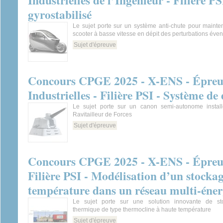
Industrielles de l’Ingénieur - Filière P
gyrostabilisé
Le sujet porte sur un système anti-chute pour mainteni
scooter à basse vitesse en dépit des perturbations éven
Sujet d'épreuve
Concours CPGE 2025 - X-ENS - Épreuv
Industrielles - Filière PSI - Système 
Le sujet porte sur un canon semi-autonome instal
Ravitailleur de Forces
Sujet d'épreuve
Concours CPGE 2025 - X-ENS - Épreuv
Filière PSI - Modélisation d’un stocka
température dans un réseau multi-éner
Le sujet porte sur une solution innovante de st
thermique de type thermocline à haute température
Sujet d'épreuve