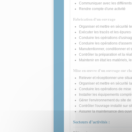
Communiquer avec les différents
Rendre compte d'une activité
Fabrication d'un ouvrage
Organiser et mettre en sécurité le
Exécuter les tracés et les épures
Conduire les opérations d'usinag
Conduire les opérations d'assemb
Manutentionner, conditionner et 
Contrôler la préparation et la réa
Maintenir en état les matériels, l
Mise en œuvre d'un ouvrage sur ch
Relever et réceptionner une situa
Organiser et mettre en sécurité l
Conduire les opérations de mise
Installer les équipements complé
Gérer l'environnement du site d
Contrôler l'ouvrage installé sur si
Assurer la maintenance des ouv
Secteurs d’activités :