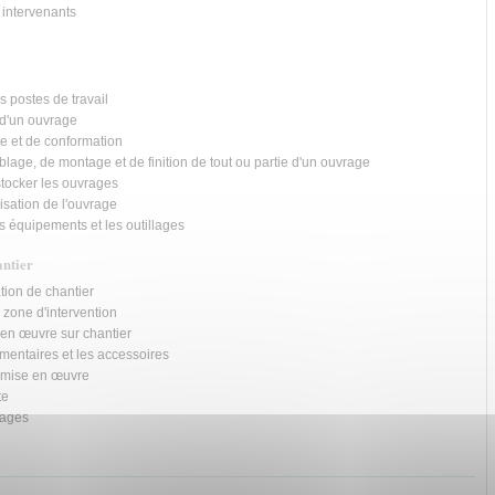
 intervenants
s postes de travail
 d'un ouvrage
e et de conformation
lage, de montage et de finition de tout ou partie d'un ouvrage
stocker les ouvrages
lisation de l'ouvrage
es équipements et les outillages
antier
tion de chantier
a zone d'intervention
 en œuvre sur chantier
mentaires et les accessoires
e mise en œuvre
te
rages