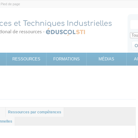
Pied de page
Votr
Sear
Retrouv
RESSOURCES
FORMATIONS
MÉDIAS
A
Ressources par compétences
nnelles