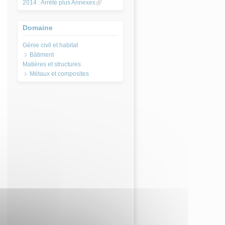
2014 : Arrêté plus Annexes
(link is
external)
Domaine
Bâtiment
Métaux et composites