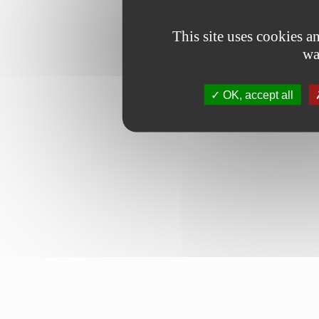
This site uses cookies 
wa
OK, accept all