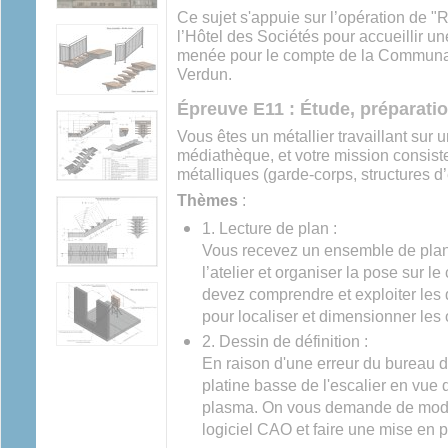
Ce sujet s'appuie sur l’opération de "R
l’Hôtel des Sociétés pour accueillir
menée pour le compte de la Communa
Verdun.
Épreuve E11 : Étude, préparatio
Vous êtes un métallier travaillant sur 
médiathèque, et votre mission consiste
métalliques (garde-corps, structures d’e
Thèmes
:
1. Lecture de plan :
Vous recevez un ensemble de plans
l’atelier et organiser la pose sur l
devez comprendre et exploiter les
pour localiser et dimensionner les 
2. Dessin de définition :
En raison d'une erreur du bureau d
platine basse de l'escalier en vu
plasma. On vous demande de modéli
logiciel CAO et faire une mise en p