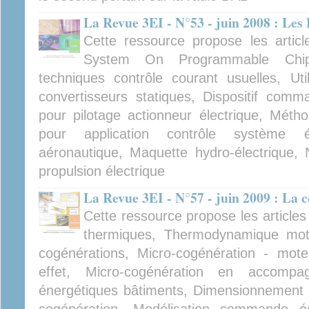
La Revue 3EI - N°53 - juin 2008 : Le
Cette ressource propose les artic
System On Programmable Chip, 
techniques contrôle courant usuelles, Ut
convertisseurs statiques, Dispositif comm
pour pilotage actionneur électrique, Méth
pour application contrôle système 
aéronautique, Maquette hydro-électrique,
propulsion électrique
La Revue 3EI - N°57 - juin 2009 : La 
Cette ressource propose les articl
thermiques, Thermodynamique moteu
cogénérations, Micro-cogénération - mote
effet, Micro-cogénération en accompa
énergétiques bâtiments, Dimensionnement pr