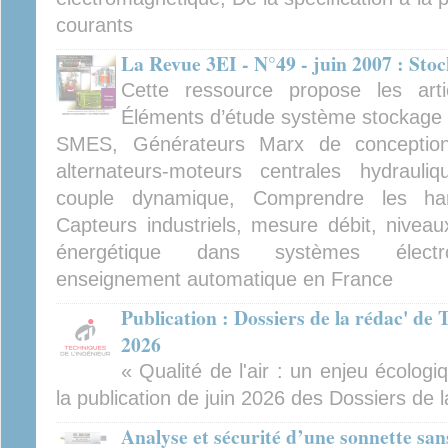
courants
La Revue 3EI - N°49 - juin 2007 : Sto
Cette ressource propose les arti
Éléments d’étude système stockage é
SMES, Générateurs Marx de conception
alternateurs-moteurs centrales hydraul
couple dynamique, Comprendre les har
Capteurs industriels, mesure débit, nivea
énergétique dans systèmes électrom
enseignement automatique en France
Publication : Dossiers de la rédac' de 
2026
« Qualité de l'air : un enjeu écologiq
la publication de juin 2026 des Dossiers de l
Analyse et sécurité d’une sonnette san