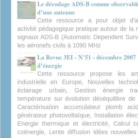
Le décodage ADS-B comme observable 
d’une antenne
Cette ressource a pour objet d’a
activité pédagogique pratique autour de la
signaux ADS-B (Automatic Dependent Surve
les aéronefs civils à 1090 MHz
La Revue 3EI - N°51 - décembre 2007 
d’énergie
Cette ressource propose les arti
industrielle en Europe, Nouvelles techn
éclairage urbain, Gestion énergie tract
température sur évolution déséquilibre de
Caractérisation accumulateur plomb a
générateur photovoltaïque, Installation élec
Energie thermique et électricité, Calcul 
coénergie, Lente diffusion idées nouvell