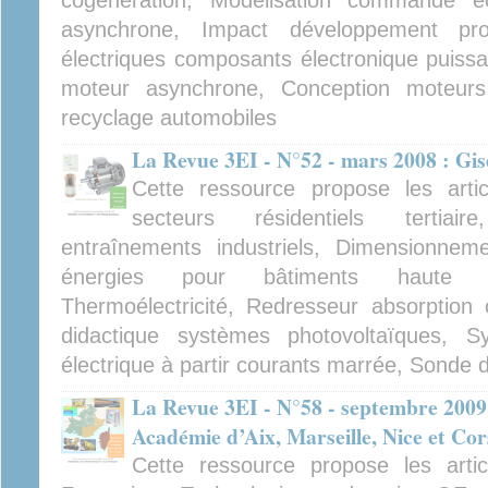
cogénération, Modélisation commande éo
asynchrone, Impact développement pro
électriques composants électronique puiss
moteur asynchrone, Conception moteurs 
recyclage automobiles
La Revue 3EI - N°52 - mars 2008 : Gi
Cette ressource propose les artic
secteurs résidentiels tertiair
entraînements industriels, Dimensionnem
énergies pour bâtiments haute pe
Thermoélectricité, Redresseur absorption
didactique systèmes photovoltaïques, S
électrique à partir courants marrée, Sonde di
La Revue 3EI - N°58 - septembre 2009
Académie d’Aix, Marseille, Nice et Cor
Cette ressource propose les arti