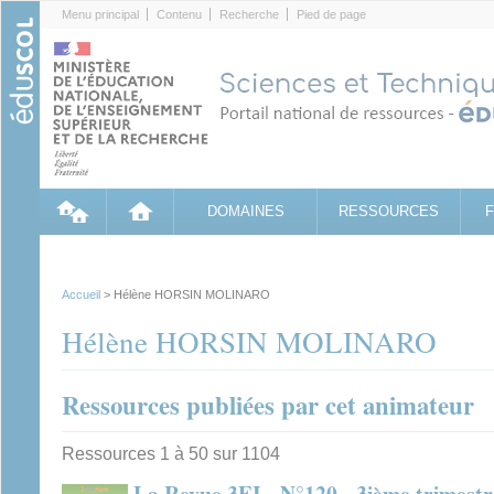
Cookies management panel
Menu principal
Contenu
Recherche
Pied de page
DOMAINES
RESSOURCES
Accueil
> Hélène HORSIN MOLINARO
Hélène HORSIN MOLINARO
Ressources publiées par cet animateur
Ressources 1 à 50 sur 1104
La Revue 3EI - N°120 - 3ième trimest