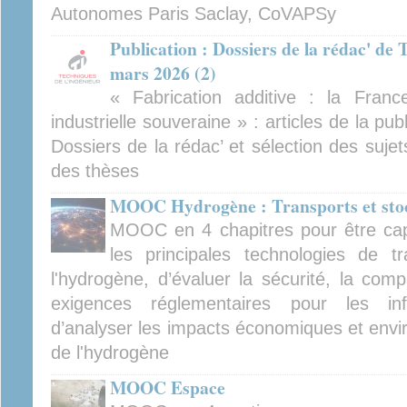
Autonomes Paris Saclay, CoVAPSy
Publication : Dossiers de la rédac' de 
mars 2026 (2)
« Fabrication additive : la Franc
industrielle souveraine » : articles de la pu
Dossiers de la rédac’ et sélection des suje
des thèses
MOOC Hydrogène : Transports et sto
MOOC en 4 chapitres pour être cap
les principales technologies de 
l'hydrogène, d’évaluer la sécurité, la comp
exigences réglementaires pour les inf
d’analyser les impacts économiques et envi
de l'hydrogène
MOOC Espace