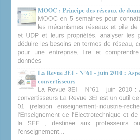
MOOC : Principe des réseaux de donn
MOOC en 5 semaines pour connaître
les mécanismes réseaux et pile de p
et UDP et leurs propriétés, analyser les p
déduire les besoins en termes de réseau, c
pour une entreprise, lire et comprend
données
La Revue 3EI - N°61 - juin 2010 : Asp
convertisseurs
La Revue 3EI - N°61 - juin 2010 :
convertisseurs La Revue 3EI est un outil d
01 (relation enseignement-industrie-re
l'Enseignement de l'Electrotechnique et de l
la SEE , destinée aux professeurs ou 
l'enseignement...