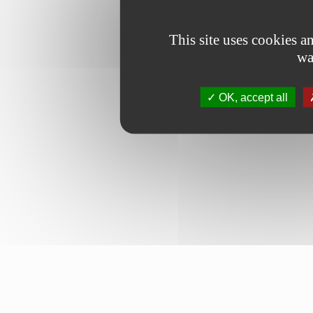
This site uses cookies 
wa
OK, accept all