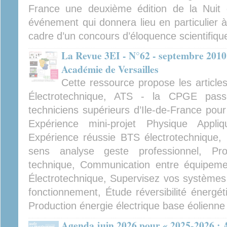
France une deuxième édition de la Nuit d
événement qui donnera lieu en particulier à l
cadre d’un concours d’éloquence scientifiqu
La Revue 3EI - N°62 - septembre 2010
Académie de Versailles
Cette ressource propose les article
Électrotechnique, ATS - la CPGE passer
techniciens supérieurs d’Ile-de-France pour
Expérience mini-projet Physique Appli
Expérience réussie BTS électrotechnique, U
sens analyse geste professionnel, Proje
technique, Communication entre équipem
Électrotechnique, Supervisez vos système
fonctionnement, Étude réversibilité énergét
Production énergie électrique base éolienne
Agenda juin 2026 pour « 2025-2026 : A