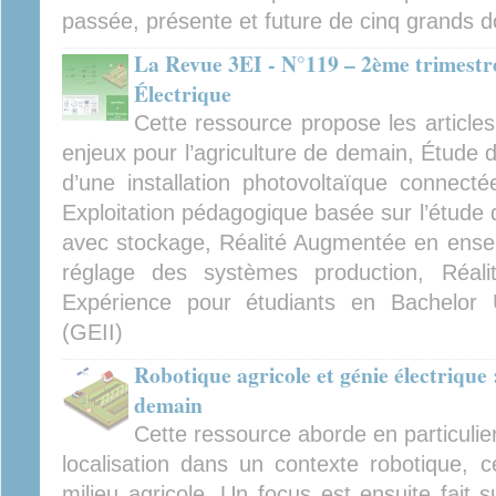
passée, présente et future de cinq grands d
La Revue 3EI - N°119 – 2ème trimestre
Électrique
Cette ressource propose les articles
enjeux pour l’agriculture de demain, Étude 
d’une installation photovoltaïque connec
Exploitation pédagogique basée sur l’étude de
avec stockage, Réalité Augmentée en ensei
réglage des systèmes production, Réal
Expérience pour étudiants en Bachelor U
(GEII)
Robotique agricole et génie électrique 
demain
Cette ressource aborde en particulier 
localisation dans un contexte robotique, 
milieu agricole. Un focus est ensuite fait