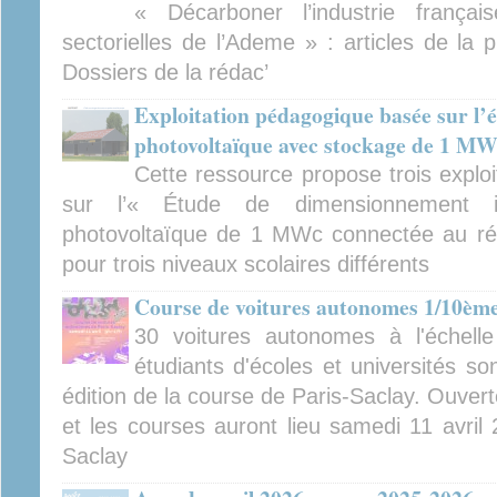
« Décarboner l’industrie françai
sectorielles de l’Ademe » : articles de la
Dossiers de la rédac’
Exploitation pédagogique basée sur l’ét
photovoltaïque avec stockage de 1 M
Cette ressource propose trois explo
sur l’« Étude de dimensionnement indu
photovoltaïque de 1 MWc connectée au ré
pour trois niveaux scolaires différents
Course de voitures autonomes 1/10ème
30 voitures autonomes à l'échel
étudiants d'écoles et universités so
édition de la course de Paris-Saclay. Ouverte
et les courses auront lieu samedi 11 avril
Saclay