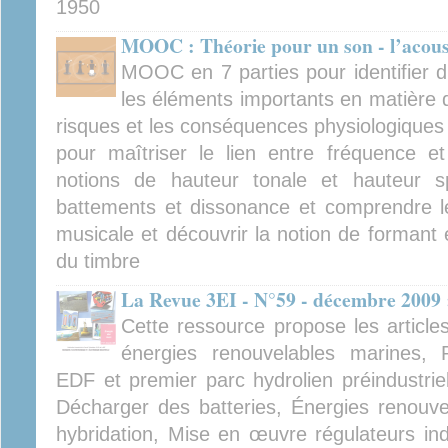
1950
MOOC : Théorie pour un son - l’acous
MOOC en 7 parties pour identifier d
les éléments importants en matière d
risques et les conséquences physiologiques d'
pour maîtriser le lien entre fréquence et 
notions de hauteur tonale et hauteur spe
battements et dissonance et comprendre l
musicale et découvrir la notion de formant 
du timbre
La Revue 3EI - N°59 - décembre 2009 
Cette ressource propose les article
énergies renouvelables marines, 
EDF et premier parc hydrolien préindustrie
Décharger des batteries, Énergies renouvel
hybridation, Mise en œuvre régulateurs indu