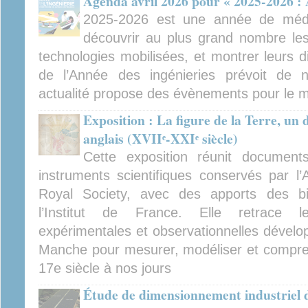
Agenda avril 2026 pour « 2025-2026 : 
2025-2026 est une année de médiat
découvrir au plus grand nombre les 
technologies mobilisées, et montrer leurs d
de l’Année des ingénieries prévoit de
actualité propose des évènements pour le mo
Exposition : La figure de la Terre, un 
anglais (XVIIᵉ-XXIᵉ siècle)
Cette exposition réunit documents
instruments scientifiques conservés par l
Royal Society, avec des apports des b
l’Institut de France. Elle retrace l
expérimentales et observationnelles dévelop
Manche pour mesurer, modéliser et compren
17e siècle à nos jours
Étude de dimensionnement industriel d