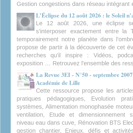
Gestion congestions dans réseau intégrant 
L’Éclipse du 12 août 2026 : le Soleil n
Le 12 août 2026, une éclipse se
s’interposer exactement entre la T
temporairement notre planète dans l’ombr
propose de partir à la découverte de cet é
recherches qu’il inspire : Vidéos, podca
exposition … Retrouvez l’ensemble des ress
La Revue 3EI - N°50 - septembre 2007
Académie de Lille
Cette ressource propose les article
pratiques pédagogiques, Evolution pra
systèmes, Alimentation monophasée moteu
ventilation, Etude et dimensionnement s
niveau eau dans cuve, Rénovation BTS Elect
gestion chantier, Enjeux, défis et activi