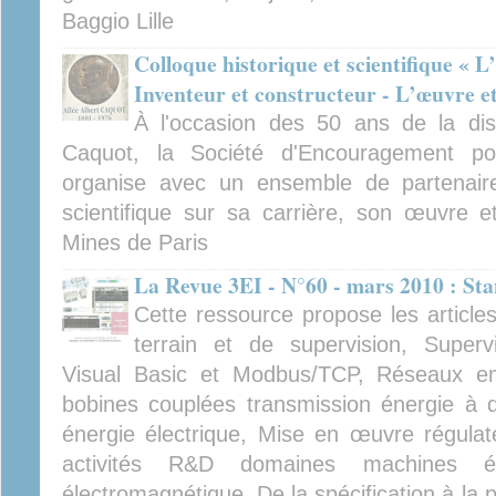
Baggio Lille
Colloque historique et scientifique « 
Inventeur et constructeur - L’œuvre et
À l'occasion des 50 ans de la dispa
Caquot, la Société d'Encouragement pour
organise avec un ensemble de partenaire
scientifique sur sa carrière, son œuvre e
Mines de Paris
La Revue 3EI - N°60 - mars 2010 : St
Cette ressource propose les article
terrain et de supervision, Super
Visual Basic et Modbus/TCP, Réseaux e
bobines couplées transmission énergie à di
énergie électrique, Mise en œuvre régulate
activités R&D domaines machines éle
électromagnétique, De la spécification à la