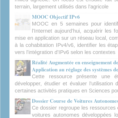
terrain, largement utilisés dans l’agricole
MOOC Objectif IPv6
MOOC en 5 semaines pour identifi
l'Internet aujourd'hui, acquérir les
mise en application sur un réseau local, c
à la cohabitation IPv4/v6, identifier les éta
vers l'intégration d'IPv6 selon les contextes
Réalité Augmentée en enseignement des
Application au réglage des systèmes d
Cette ressource présente une ét
développer, étudier et évaluer l’utilisatio
certaines activités pratiques en Sciences pou
Dossier Course de Voitures Autonome
Ce dossier regroupe les ressources e
voitures autonomes développées l