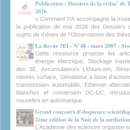
Publication : Dossiers de la rédac' de 
2026
« Comment l’IA accompagne la mutati
la publication de mai 2026 des Dossiers d
sujets de thèses de l’Observatoire des thès
La Revue 3EI - N°48 - mars 2007 : Sto
Cette ressource propose les artic
énergie électrique, Stockage inerti
des 3E, Accumulateurs Lithium-ion, Rése
navires surface, Simulateur à base d’action
transmission automobile, Ethernet alternat
blanches et conversion DC-DC, Introdu
nouvelles en automatique
Grand concours d'éloquence scientifiqu
2ème édition de la Nuit de la médiation
L’Académie des sciences organise sou