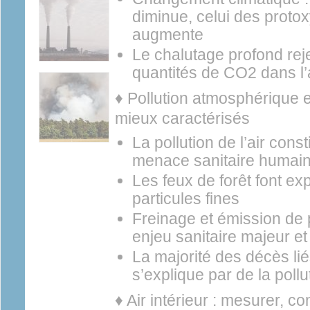
diminue, celui des proto
augmente
Le chalutage profond rej
quantités de CO2 dans l
♦ Pollution atmosphérique e
mieux caractérisés
La pollution de l’air cons
menace sanitaire humai
Les feux de forêt font ex
particules fines
Freinage et émission de p
enjeu sanitaire majeur e
La majorité des décès li
s’explique par de la poll
♦ Air intérieur : mesurer, c