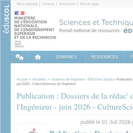
Cookies management panel
Menu principal
Contenu
Recherche
Pied de page
DOMAINES
RESSOURCES
Accueil
>
Actualités
>
Sciences de l'ingénieur - ENS Paris Saclay
> Publication 
juin 2026 - CultureSciences de l'Ingénieur
Publication : Dossiers de la rédac'
l'Ingénieur - juin 2026 - CultureSc
publié le 01 Juil 2026