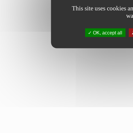
This site uses cookies 
wa
OK, accept all