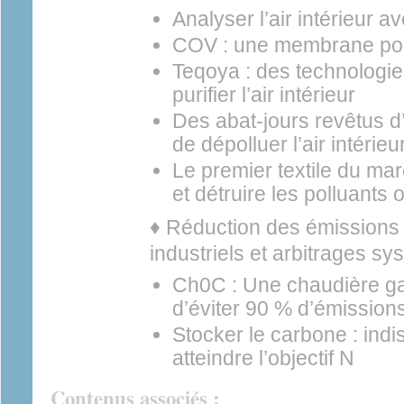
Analyser l’air intérieur a
COV : une membrane pour
Teqoya : des technologie
purifier l’air intérieur
Des abat-jours revêtus d
de dépolluer l’air intérieu
Le premier textile du ma
et détruire les polluants 
♦ Réduction des émissions :
industriels et arbitrages s
Ch0C : Une chaudière gaz
d’éviter 90 % d’émissio
Stocker le carbone : ind
atteindre l’objectif N
Contenus associés :