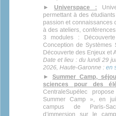
►
Universpace :
Unive
permettant à des étudiants 
passion et connaissances du
à des ateliers, conférences
3 modules : Découverte 
Conception de Systèmes 
Découverte des Enjeux et Ac
Date et lieu : du lundi 29 ju
2026, Haute-Garonne :
en 
►
Summer Camp, séjour
sciences pour des él
CentraleSupélec propos
Summer Camp », en juil
campus de Paris-Sa
d’immersion sur le camp