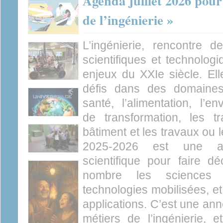
Agenda juillet 2026 pour
de l’ingénierie »
L’ingénierie, rencontre
scientifiques et technolog
enjeux du XXIe siècle. El
défis dans des domaines
santé, l’alimentation, l’en
de transformation, les tra
bâtiment et les travaux ou 
2025-2026 est une a
scientifique pour faire d
nombre les sciences d
technologies mobilisées, et
applications. C’est une ann
métiers de l’ingénierie, e