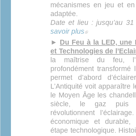
mécanismes en jeu et en 
adaptée.
Date et lieu : jusqu’au 31 
savoir plus
(link is external)
►
Du Feu à la LED, une 
et Technologies de l’Eclair
la maîtrise du feu, l’é
profondément transformé 
permet d’abord d’éclair
L’Antiquité voit apparaître 
le Moyen Âge les chandell
siècle, le gaz puis l
révolutionnent l’éclairage
économique et durable,
étape technologique. Histoi