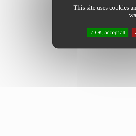
This site uses cookies 
wa
OK, accept all