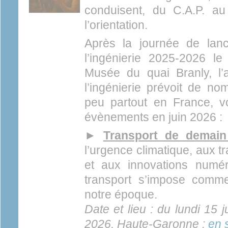
conduisent, du C.A.P. au
l’orientation.
Après la journée de lan
l’ingénierie 2025-2026 l
Musée du quai Branly, l
l’ingénierie prévoit de 
peu partout en France, v
évènements en juin 2026 :
►
Transport de demain
l’urgence climatique, aux t
et aux innovations numér
transport s’impose comm
notre époque.
Date et lieu : du lundi 15 j
2026, Haute-Garonne :
en 