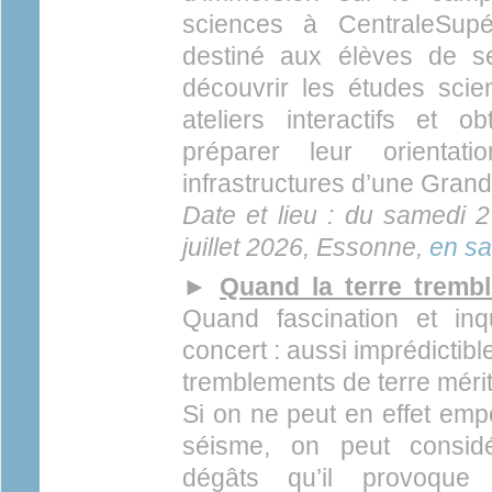
sciences à CentraleSup
destiné aux élèves de s
découvrir les études scien
ateliers interactifs et o
préparer leur orientat
infrastructures d’une Grand
Date et lieu : du samedi 
juillet 2026, Essonne,
en sa
►
Quand la terre trembl
Quand fascination et inq
concert : aussi imprédictibl
tremblements de terre mérit
Si on ne peut en effet emp
séisme, on peut considé
dégâts qu’il provoque