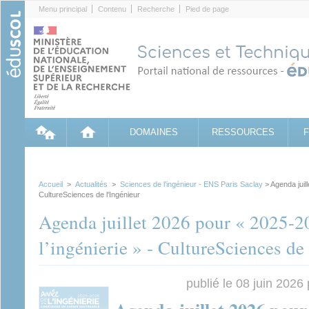
Cookies management panel
Menu principal
Contenu
Recherche
Pied de page
DOMAINES
RESSOURCES
Accueil
>
Actualités
>
Sciences de l'ingénieur - ENS Paris Saclay
> Agenda juill
CultureSciences de l'Ingénieur
Agenda juillet 2026 pour « 2025-2
l’ingénierie » - CultureSciences de 
publié le 08 juin 2026