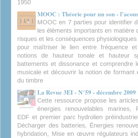
1950
MOOC : Théorie pour un son - l’acous
MOOC en 7 parties pour identifier d
les éléments importants en matière d
risques et les conséquences physiologiques d'
pour maîtriser le lien entre fréquence et 
notions de hauteur tonale et hauteur spe
battements et dissonance et comprendre l
musicale et découvrir la notion de formant 
du timbre
La Revue 3EI - N°59 - décembre 2009 
Cette ressource propose les article
énergies renouvelables marines, 
EDF et premier parc hydrolien préindustrie
Décharger des batteries, Énergies renouvel
hybridation, Mise en œuvre régulateurs indu