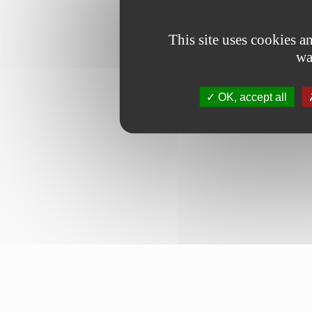
This site uses cookies 
wa
OK, accept all