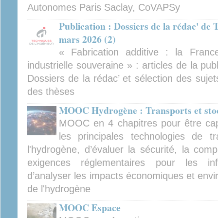
Autonomes Paris Saclay, CoVAPSy
Publication : Dossiers de la rédac' de 
mars 2026 (2)
« Fabrication additive : la Franc
industrielle souveraine » : articles de la pu
Dossiers de la rédac’ et sélection des suje
des thèses
MOOC Hydrogène : Transports et sto
MOOC en 4 chapitres pour être cap
les principales technologies de 
l'hydrogène, d’évaluer la sécurité, la comp
exigences réglementaires pour les inf
d’analyser les impacts économiques et envi
de l'hydrogène
MOOC Espace