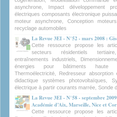
cogénération, Modélisation commande éo
asynchrone, Impact développement pro
électriques composants électronique puiss
moteur asynchrone, Conception moteurs 
recyclage automobiles
La Revue 3EI - N°52 - mars 2008 : Gi
Cette ressource propose les artic
secteurs résidentiels tertiair
entraînements industriels, Dimensionnem
énergies pour bâtiments haute pe
Thermoélectricité, Redresseur absorption
didactique systèmes photovoltaïques, S
électrique à partir courants marrée, Sonde di
La Revue 3EI - N°58 - septembre 2009
Académie d’Aix, Marseille, Nice et Cor
Cette ressource propose les arti