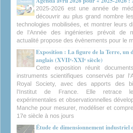
Agenda avril 2026 pour « 2025-2026 : 
2025-2026 est une année de médiat
découvrir au plus grand nombre les 
technologies mobilisées, et montrer leurs d
de l’Année des ingénieries prévoit de
actualité propose des évènements pour le mo
Exposition : La figure de la Terre, un 
anglais (XVIIᵉ-XXIᵉ siècle)
Cette exposition réunit documents
instruments scientifiques conservés par l
Royal Society, avec des apports des b
l’Institut de France. Elle retrace l
expérimentales et observationnelles dévelop
Manche pour mesurer, modéliser et compren
17e siècle à nos jours
Étude de dimensionnement industriel d