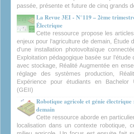
passée, présente et future de cinq grands d
La Revue 3EI - N°119 – 2ème trimestre
Électrique
Cette ressource propose les articles
enjeux pour l’agriculture de demain, Étude 
d’une installation photovoltaïque connec
Exploitation pédagogique basée sur l’étude de
avec stockage, Réalité Augmentée en ensei
réglage des systèmes production, Réal
Expérience pour étudiants en Bachelor U
(GEII)
Robotique agricole et génie électrique 
demain
Cette ressource aborde en particulier 
localisation dans un contexte robotique, 
milieu agricole. Un focus est ensuite fait