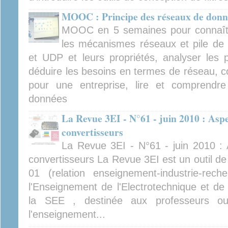
MOOC : Principe des réseaux de donn
MOOC en 5 semaines pour connaître
les mécanismes réseaux et pile de p
et UDP et leurs propriétés, analyser les p
déduire les besoins en termes de réseau, c
pour une entreprise, lire et comprend
données
La Revue 3EI - N°61 - juin 2010 : Asp
convertisseurs
La Revue 3EI - N°61 - juin 2010 :
convertisseurs La Revue 3EI est un outil d
01 (relation enseignement-industrie-re
l'Enseignement de l'Electrotechnique et de l
la SEE , destinée aux professeurs ou 
l'enseignement...