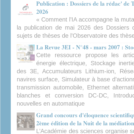
Publication : Dossiers de la rédac' de 
2026
« Comment l’IA accompagne la mutati
la publication de mai 2026 des Dossiers d
sujets de thèses de l’Observatoire des thès
La Revue 3EI - N°48 - mars 2007 : Sto
Cette ressource propose les artic
énergie électrique, Stockage inerti
des 3E, Accumulateurs Lithium-ion, Rése
navires surface, Simulateur à base d’action
transmission automobile, Ethernet alternat
blanches et conversion DC-DC, Introdu
nouvelles en automatique
Grand concours d'éloquence scientifiqu
2ème édition de la Nuit de la médiation
L’Académie des sciences organise sou