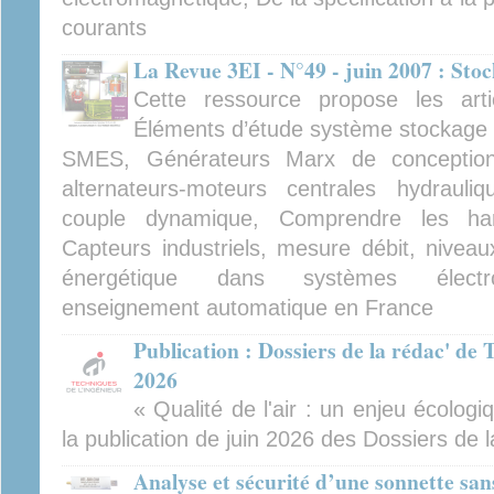
courants
La Revue 3EI - N°49 - juin 2007 : Sto
Cette ressource propose les arti
Éléments d’étude système stockage é
SMES, Générateurs Marx de conception
alternateurs-moteurs centrales hydraul
couple dynamique, Comprendre les har
Capteurs industriels, mesure débit, nivea
énergétique dans systèmes électrom
enseignement automatique en France
Publication : Dossiers de la rédac' de 
2026
« Qualité de l'air : un enjeu écologiq
la publication de juin 2026 des Dossiers de l
Analyse et sécurité d’une sonnette san