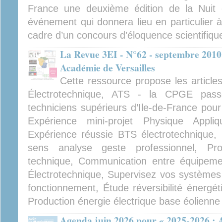
France une deuxième édition de la Nuit d
événement qui donnera lieu en particulier à l
cadre d’un concours d’éloquence scientifiqu
La Revue 3EI - N°62 - septembre 2010
Académie de Versailles
Cette ressource propose les article
Électrotechnique, ATS - la CPGE passer
techniciens supérieurs d’Ile-de-France pour
Expérience mini-projet Physique Appli
Expérience réussie BTS électrotechnique, U
sens analyse geste professionnel, Proje
technique, Communication entre équipem
Électrotechnique, Supervisez vos système
fonctionnement, Étude réversibilité énergét
Production énergie électrique base éolienne
Agenda juin 2026 pour « 2025-2026 : A