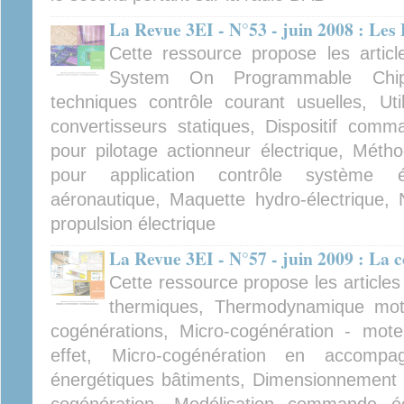
La Revue 3EI - N°53 - juin 2008 : Le
Cette ressource propose les artic
System On Programmable Chip, 
techniques contrôle courant usuelles, Ut
convertisseurs statiques, Dispositif comm
pour pilotage actionneur électrique, Méth
pour application contrôle système 
aéronautique, Maquette hydro-électrique,
propulsion électrique
La Revue 3EI - N°57 - juin 2009 : La 
Cette ressource propose les articl
thermiques, Thermodynamique moteu
cogénérations, Micro-cogénération - mote
effet, Micro-cogénération en accompa
énergétiques bâtiments, Dimensionnement pr