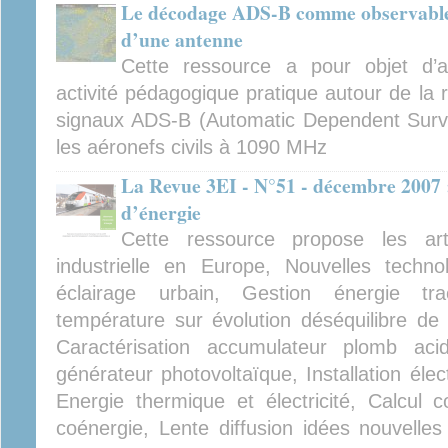
Le décodage ADS-B comme observable 
d’une antenne
Cette ressource a pour objet d’a
activité pédagogique pratique autour de la
signaux ADS-B (Automatic Dependent Surve
les aéronefs civils à 1090 MHz
La Revue 3EI - N°51 - décembre 2007 
d’énergie
Cette ressource propose les arti
industrielle en Europe, Nouvelles techn
éclairage urbain, Gestion énergie tract
température sur évolution déséquilibre de
Caractérisation accumulateur plomb a
générateur photovoltaïque, Installation élec
Energie thermique et électricité, Calcul 
coénergie, Lente diffusion idées nouvell