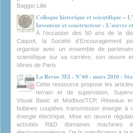
Baggio Lille
Colloque historique et scientifique « 
Inventeur et constructeur - L’œuvre et
À l'occasion des 50 ans de la dispa
Caquot, la Société d'Encouragement pour
organise avec un ensemble de partenaire
scientifique sur sa carrière, son œuvre e
Mines de Paris
La Revue 3EI - N°60 - mars 2010 : St
Cette ressource propose les article
terrain et de supervision, Super
Visual Basic et Modbus/TCP, Réseaux e
bobines couplées transmission énergie à di
énergie électrique, Mise en œuvre régulate
activités R&D domaines machines éle
électromagnétique, De la spécification à la