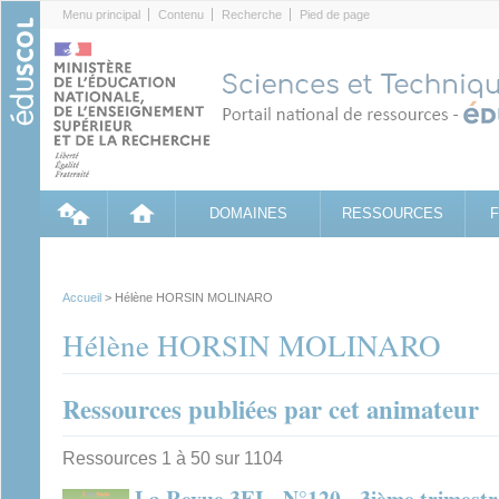
Cookies management panel
Menu principal
Contenu
Recherche
Pied de page
DOMAINES
RESSOURCES
Accueil
> Hélène HORSIN MOLINARO
Hélène HORSIN MOLINARO
Ressources publiées par cet animateur
Ressources 1 à 50 sur 1104
La Revue 3EI - N°120 - 3ième trimest