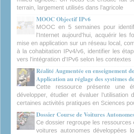
terrain, largement utilisés dans l’agricole
MOOC Objectif IPv6
MOOC en 5 semaines pour identifi
l'Internet aujourd'hui, acquérir les
mise en application sur un réseau local, c
à la cohabitation IPv4/v6, identifier les éta
vers l'intégration d'IPv6 selon les contextes
Réalité Augmentée en enseignement des
Application au réglage des systèmes d
Cette ressource présente une ét
développer, étudier et évaluer l’utilisatio
certaines activités pratiques en Sciences pou
Dossier Course de Voitures Autonome
Ce dossier regroupe les ressources e
voitures autonomes développées l