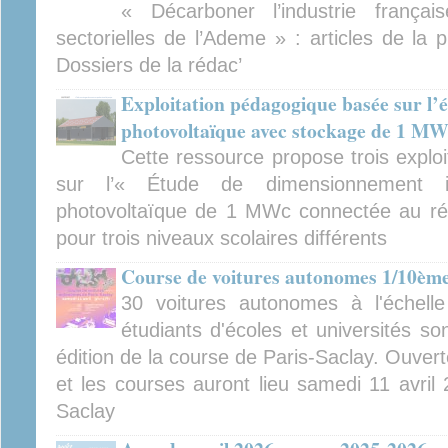
« Décarboner l’industrie françai
sectorielles de l’Ademe » : articles de la
Dossiers de la rédac’
Exploitation pédagogique basée sur l’ét
photovoltaïque avec stockage de 1 M
Cette ressource propose trois explo
sur l’« Étude de dimensionnement indu
photovoltaïque de 1 MWc connectée au ré
pour trois niveaux scolaires différents
Course de voitures autonomes 1/10ème
30 voitures autonomes à l'échel
étudiants d'écoles et universités so
édition de la course de Paris-Saclay. Ouverte
et les courses auront lieu samedi 11 avril
Saclay