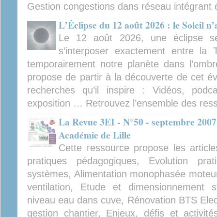
Gestion congestions dans réseau intégrant 
L’Éclipse du 12 août 2026 : le Soleil n
Le 12 août 2026, une éclipse se
s’interposer exactement entre la T
temporairement notre planète dans l’ombr
propose de partir à la découverte de cet é
recherches qu’il inspire : Vidéos, podca
exposition … Retrouvez l’ensemble des ress
La Revue 3EI - N°50 - septembre 2007
Académie de Lille
Cette ressource propose les article
pratiques pédagogiques, Evolution pra
systèmes, Alimentation monophasée moteu
ventilation, Etude et dimensionnement s
niveau eau dans cuve, Rénovation BTS Elect
gestion chantier, Enjeux, défis et activi