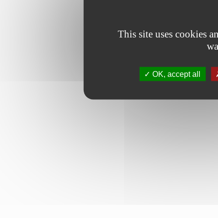
This site uses cookies 
wa
OK, accept all