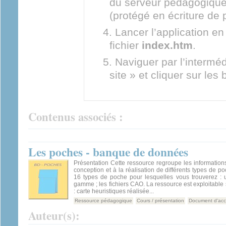
du serveur pédagogique
(protégé en écriture de 
Lancer l’application en
fichier
index.htm
.
Naviguer par l’intermé
site » et cliquer sur les 
Contenus associés :
Les poches - banque de données
Présentation Cette ressource regroupe les information
conception et à la réalisation de différents types de p
16 types de poche pour lesquelles vous trouverez : u
gamme ; les fichiers CAO. La ressource est exploitable
: carte heuristiques réalisée...
Ressource pédagogique
Cours / présentation
Document d'ac
Auteur(s):