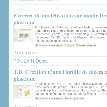
Exercice de modélisation sur moule tir
plastique
Problématique : Cet exercice mène à la découverte des f
dans un outillage de création de forme. L'étudiant dé
des éléments actifs (Doigt de démoulage et verrou) sur 
influences. Ce TD mèle modélisation et analyse. 
méthodologie de modélisation à...
Ressource pédagogique
Exercice
Travaux pratiques
Auteur(s):
POULAIN Denis
T.D. Création d'une Famille de pièces 
plastique
Problématique : Ce T.D. va traiter successivement de
d'une famille de produit Boitier électronique 2 - La
d'une des pièces de l'asemblage : Le couvercle. Object
capable de créer une famille de produit évolutif. - Etre c
Ressource pédagogique
Travaux pratiques
Auteur(s):