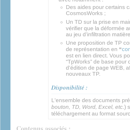
Des aides pour certains c
CosmosWorks ;
Un TD sur la prise en ma
vérifier que la déformée au
au jeu d’infiltration matière
Une proposition de TP co
de représentation en
“
con
est en lien direct. Vous 
“TpWorks” de base pour ceu
d’édition de page WEB, af
nouveaux TP.
Disponibilité :
L'ensemble des documents pré
bouton, TD, Word, Excel, etc.
) 
téléchargement au format sour
Contenus associés :