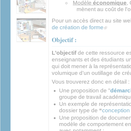
Modèle
économique
,
C
mènent au coût de l'ou
Pour un accès direct au site we
(link is externa
de création de forme
Objectif :
L’objectif
de cette ressource es
enseignants et des étudiants 
qui doit mener à la représenta
volumique d’un outillage de cré
Vous trouverez donc en détail :
Une proposition de "
démarc
groupe de travail académiqu
Un exemple de représentatio
dossier type de
“
conception 
Une proposition de documen
modèle de comportement e
avec notamment :