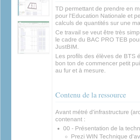
TD permettant de prendre en mai
pour l'Education Nationale et p
calculs de quantités sur une m
Ce travail se veut être très simpl
le cadre du BAC PRO TEB pour d
JustBIM.
Les profils des élèves de BTS ét
bon ton de commencer petit puis
au fur et à mesure.
Contenu de la ressource
Avant métré d'infrastructure (a
contenant :
00 - Présentation de la tech
Prezi WIN Technique d'av