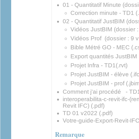
01 - Quantitatif Minute (dossi
Correction minute - TD1 (.
02 - Quantitatif JustBIM (dos
Vidéos JustBIM (dossier :
Vidéos Prof (dossier : 9 
Bible Métré GO - MEC (.c
Export quantités JustBIM (
Projet Infra - TD1(.rvt)
Projet JustBIM - élève (.if
Projet JustBIM - prof (.jbi
Comment j'ai procédé - TD1
interoperabilita-c-revit-ifc-(
Revit IFC) (.pdf)
TD 01 v2022 (.pdf)
Votre-guide-Export-Revit-IFC
Remarque