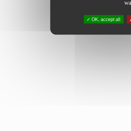
wa
OK, accept all