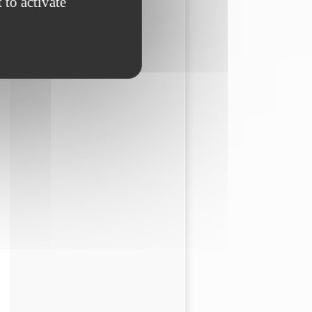
 to activate