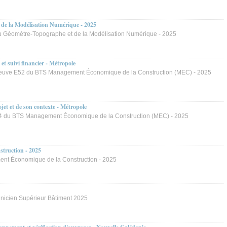
de la Modélisation Numérique - 2025
u Géomètre-Topographe et de la Modélisation Numérique - 2025
t suivi financier - Métropole
euve E52 du BTS Management Économique de la Construction (MEC) - 2025
et et de son contexte - Métropole
4 du BTS Management Économique de la Construction (MEC) - 2025
truction - 2025
nt Économique de la Construction - 2025
hnicien Supérieur Bâtiment 2025