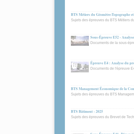
BTS Métiers du Géomètre-Topographe et 
Sujets des épreuves du BTS Métiers d
Sous-Épreuve E52 - Analyse e
Documents de la sous-épr
Épreuve E4 : Analyse du proj
Documents de l'épreuve E
BTS Management Économique de la Cons
Sujets des épreuves du BTS Manageme
BTS Bâtiment - 2025
Sujets des épreuves du Brevet de Tec