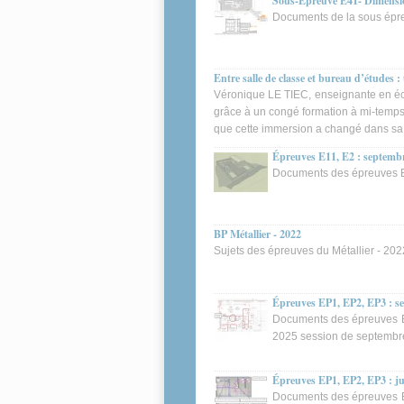
Sous-Épreuve E41- Dimension
Documents de la sous épr
Entre salle de classe et bureau d’études 
Véronique LE TIEC, enseignante en écon
grâce à un congé formation à mi-temps 
que cette immersion a changé dans sa 
Épreuves E11, E2 : septemb
Documents des épreuves E1
BP Métallier - 2022
Sujets des épreuves du Métallier - 202
Épreuves EP1, EP2, EP3 : s
Documents des épreuves E
2025 session de septembr
Épreuves EP1, EP2, EP3 : j
Documents des épreuves E