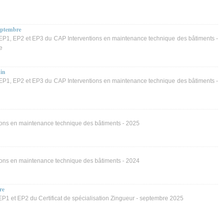
eptembre
P1, EP2 et EP3 du CAP Interventions en maintenance technique des bâtiments -
e
uin
P1, EP2 et EP3 du CAP Interventions en maintenance technique des bâtiments -
ions en maintenance technique des bâtiments - 2025
ions en maintenance technique des bâtiments - 2024
re
1 et EP2 du Certificat de spécialisation Zingueur - septembre 2025