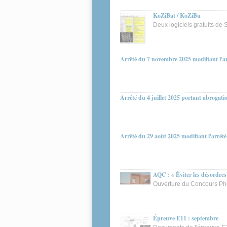
KoZiBat / KoZiBu
Deux logiciels gratuits d
Arrêté du 7 novembre 2025 modifiant l'ar
Arrêté du 4 juillet 2025 portant abrogati
Arrêté du 29 août 2025 modifiant l'arrêté
AQC : « Éviter les désordres
Ouverture du Concours P
Épreuve E11 : septembre