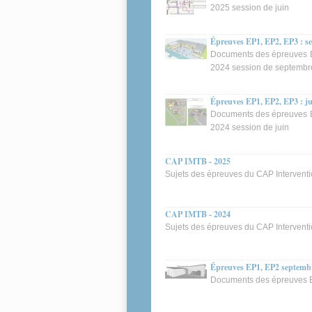
2025 session de juin
Épreuves EP1, EP2, EP3 : s
Documents des épreuves E
2024 session de septembr
Épreuves EP1, EP2, EP3 : j
Documents des épreuves E
2024 session de juin
CAP IMTB - 2025
Sujets des épreuves du CAP Intervent
CAP IMTB - 2024
Sujets des épreuves du CAP Intervent
Épreuves EP1, EP2 septemb
Documents des épreuves EP