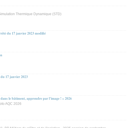
e Simulation Thermique Dynamique (STD)
rêté du 17 janvier 2023 modifié
on
 du 17 janvier 2023
 dans le bâtiment, apprendre par l’image ! » 2026
hoto AQC 2026