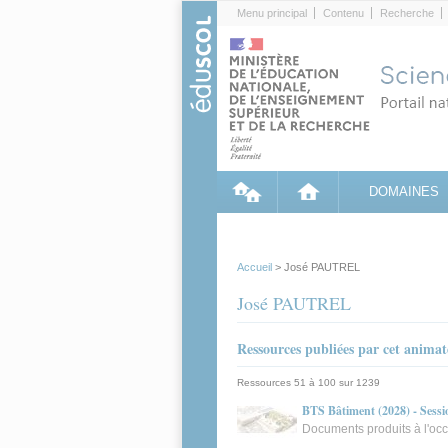
Cookies management panel
Menu principal
Contenu
Recherche
DOMAINES
Accueil
> José PAUTREL
José PAUTREL
Ressources publiées par cet anima
Ressources 51 à 100 sur 1239
BTS Bâtiment (2028) - Sessi
Documents produits à l'occ