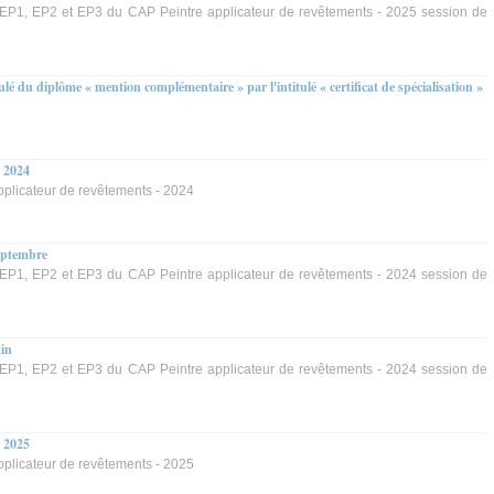
P1, EP2 et EP3 du CAP Peintre applicateur de revêtements - 2025 session de
lé du diplôme « mention complémentaire » par l'intitulé « certificat de spécialisation »
- 2024
plicateur de revêtements - 2024
eptembre
P1, EP2 et EP3 du CAP Peintre applicateur de revêtements - 2024 session de
uin
P1, EP2 et EP3 du CAP Peintre applicateur de revêtements - 2024 session de
- 2025
plicateur de revêtements - 2025