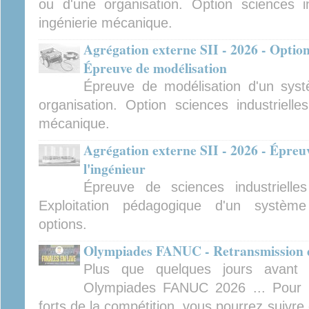
ou d'une organisation. Option sciences ind
ingénierie mécanique.
Agrégation externe SII - 2026 - Option
Épreuve de modélisation
Épreuve de modélisation d'un sys
organisation. Option sciences industrielles
mécanique.
Agrégation externe SII - 2026 - Épreuv
l'ingénieur
Épreuve de sciences industrielles
Exploitation pédagogique d'un système 
options.
Olympiades FANUC - Retransmission de
Plus que quelques jours avant 
Olympiades FANUC 2026 ... Pour 
forts de la compétition, vous pourrez suivre 