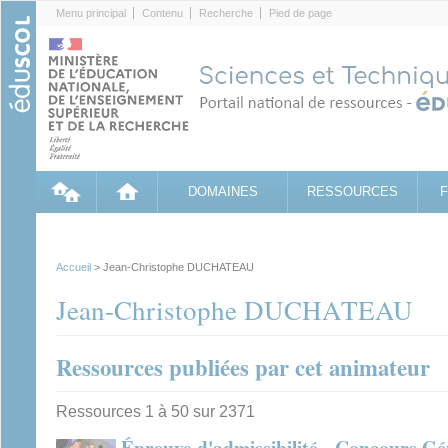
Cookies management panel
Menu principal
Contenu
Recherche
Pied de page
DOMAINES
RESSOURCES
Accueil
> Jean-Christophe DUCHATEAU
Jean-Christophe DUCHATEAU
Ressources publiées par cet animateur
Ressources 1 à 50 sur 2371
Épreuve d'admissibilité - Concours Gé