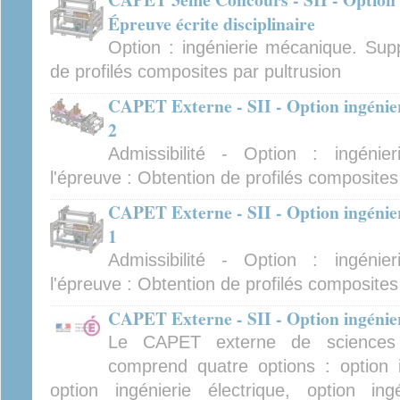
Épreuve écrite disciplinaire
Option : ingénierie mécanique. Supp
de profilés composites par pultrusion
CAPET Externe - SII - Option ingénie
2
Admissibilité - Option : ingéni
l'épreuve : Obtention de profilés composites
CAPET Externe - SII - Option ingénie
1
Admissibilité - Option : ingéni
l'épreuve : Obtention de profilés composites
CAPET Externe - SII - Option ingénier
Le CAPET externe de sciences in
comprend quatre options : option i
option ingénierie électrique, option ing