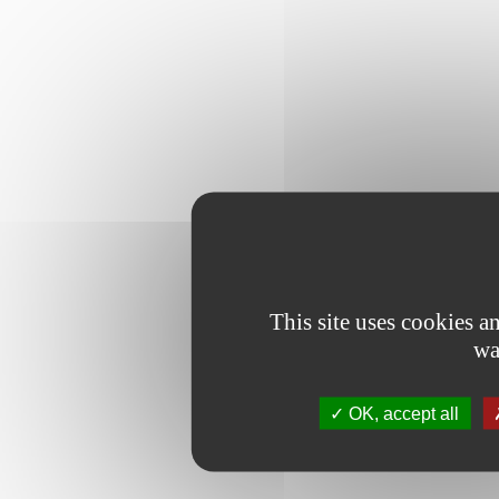
This site uses cookies 
wa
OK, accept all