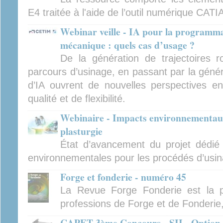
E4 traitée à l'aide de l’outil numérique CATI
Webinar veille - IA pour la programma
mécanique : quels cas d’usage ?
De la génération de trajectoires ro
parcours d’usinage, en passant par la générat
d’IA ouvrent de nouvelles perspectives en
qualité et de flexibilité.
Webinaire - Impacts environnementaux
plasturgie
État d’avancement du projet dédié
environnementales pour les procédés d’usina
Forge et fonderie - numéro 45
La Revue Forge Fonderie est la p
professions de Forge et de Fonderie
CAPET 3ème Concours - SII - Option i