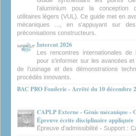
Guide synthétisant les points cl
l'aluminium pour la conception 
utilitaires légers (VUL). Ce guide met en av
mécaniques ..., en s'appuyant sur des
préconisations constructeurs.
Intercut 2026
Les rencontres internationales de
pour s’informer sur les avancées et
de l’usinage et des démonstrations tech
procédés innovants.
BAC PRO Fonderie - Arrêté du 10 décembre 
CAPLP Externe - Génie mécanique - Op
Épreuve écrite disciplinaire appliquée
Épreuve d'admissibilité - Support :