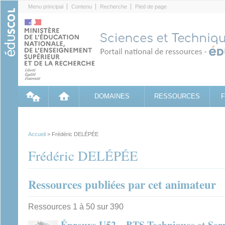
Cookies management panel
Menu principal
Contenu
Recherche
Pied de page
DOMAINES
RESSOURCES
Accueil
> Frédéric DELÉPÉE
Frédéric DELÉPÉE
Ressources publiées par cet animateur
Ressources 1 à 50 sur 390
Épreuve U52 – BTS Techniques et Servi