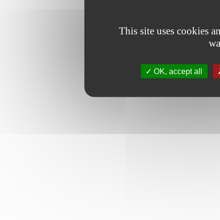
This site uses cookies 
wa
OK, accept all