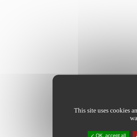
This site uses cookies 
wa
OK, accept all