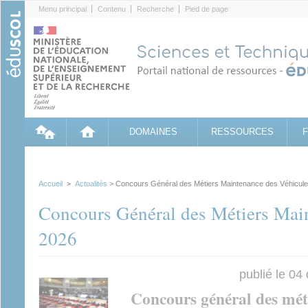
Cookies management panel
Menu principal
Contenu
Recherche
Pied de page
DOMAINES
RESSOURCES
Accueil
>
Actualités
> Concours Général des Métiers Maintenance des Véhicul
Concours Général des Métiers Mai
2026
publié le 04
Concours général des méti