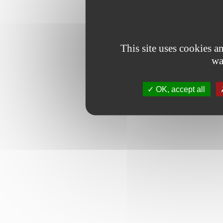
This site uses cookies 
wa
OK, accept all