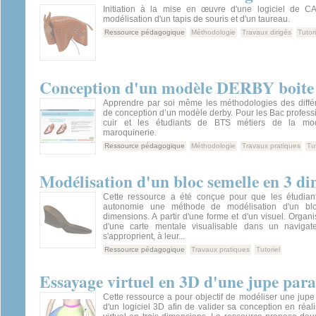
Initiation à la mise en œuvre d'une logiciel de C
modélisation d'un tapis de souris et d'un taureau.
Ressource pédagogique
Méthodologie
Travaux dirigés
Tutori
Conception d'un modèle DERBY boite 
Apprendre par soi même les méthodologies des différe
de conception d’un modèle derby. Pour les Bac profess
cuir et les étudiants de BTS métiers de la mo
maroquinerie.
Ressource pédagogique
Méthodologie
Travaux pratiques
Tut
Modélisation d'un bloc semelle en 3 d
Cette ressource a été conçue pour que les étudian
autonomie une méthode de modélisation d'un bl
dimensions. A partir d'une forme et d'un visuel. Organ
d'une carte mentale visualisable dans un navigate
s'approprient, à leur...
Ressource pédagogique
Travaux pratiques
Tutoriel
Essayage virtuel en 3D d'une jupe par
Cette ressource a pour objectif de modéliser une jupe 
d'un logiciel 3D afin de valider sa conception en réa