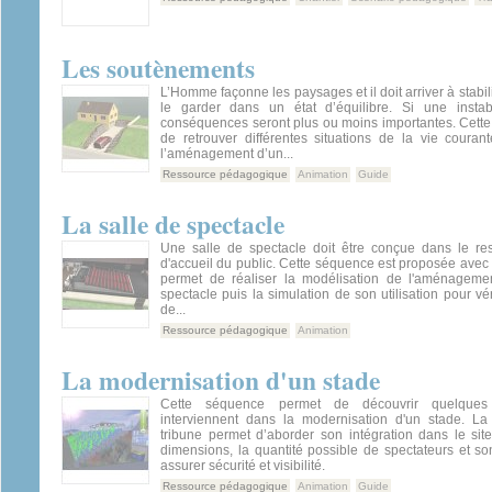
Les soutènements
L’Homme façonne les paysages et il doit arriver à stabili
le garder dans un état d’équilibre. Si une instabi
conséquences seront plus ou moins importantes. Cett
de retrouver différentes situations de la vie couran
l’aménagement d’un...
Ressource pédagogique
Animation
Guide
La salle de spectacle
Une salle de spectacle doit être conçue dans le r
d'accueil du public. Cette séquence est proposée avec
permet de réaliser la modélisation de l'aménageme
spectacle puis la simulation de son utilisation pour vér
de...
Ressource pédagogique
Animation
La modernisation d'un stade
Cette séquence permet de découvrir quelques 
interviennent dans la modernisation d'un stade. La 
tribune permet d’aborder son intégration dans le sit
dimensions, la quantité possible de spectateurs et so
assurer sécurité et visibilité.
Ressource pédagogique
Animation
Guide