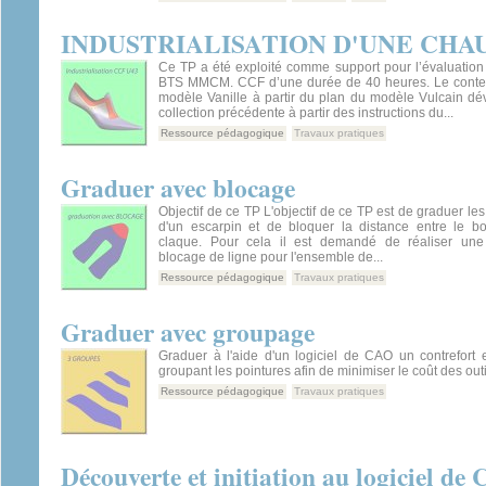
INDUSTRIALISATION D'UNE CHA
Ce TP a été exploité comme support pour l’évaluation
BTS MMCM. CCF d’une durée de 40 heures. Le contex
modèle Vanille à partir du plan du modèle Vulcain dé
collection précédente à partir des instructions du...
Ressource pédagogique
Travaux pratiques
Graduer avec blocage
Objectif de ce TP L'objectif de ce TP est de graduer le
d'un escarpin et de bloquer la distance entre le bou
claque. Pour cela il est demandé de réaliser une
blocage de ligne pour l'ensemble de...
Ressource pédagogique
Travaux pratiques
Graduer avec groupage
Graduer à l'aide d'un logiciel de CAO un contrefort 
groupant les pointures afin de minimiser le coût des out
Ressource pédagogique
Travaux pratiques
Découverte et initiation au logiciel d