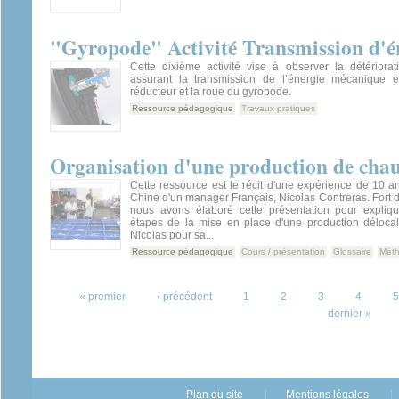
"Gyropode" Activité Transmission d'é
Cette dixième activité vise à observer la détériora
assurant la transmission de l’énergie mécanique e
réducteur et la roue du gyropode.
Ressource pédagogique
Travaux pratiques
Organisation d'une production de chau
Cette ressource est le récit d'une expérience de 10 
Chine d'un manager Français, Nicolas Contreras. Fort 
nous avons élaboré cette présentation pour explique
étapes de la mise en place d'une production délocal
Nicolas pour sa...
Ressource pédagogique
Cours / présentation
Glossaire
Méth
Pages
« premier
‹ précédent
1
2
3
4
5
dernier »
Plan du site
Mentions légales