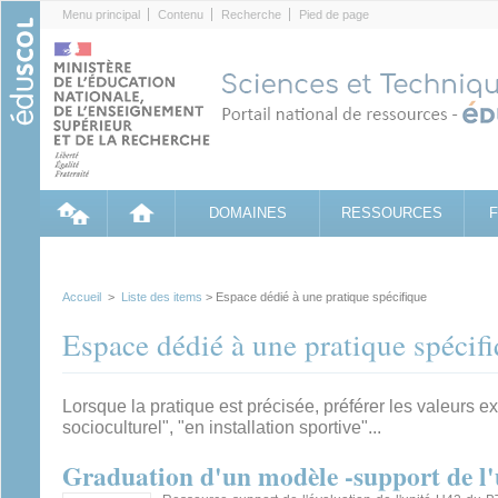
Cookies management panel
Menu principal
Contenu
Recherche
Pied de page
DOMAINES
RESSOURCES
Accueil
>
Liste des items
> Espace dédié à une pratique spécifique
Espace dédié à une pratique spécif
Lorsque la pratique est précisée, préférer les valeurs e
socioculturel", "en installation sportive"...
Graduation d'un modèle -support de l'