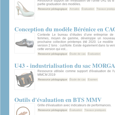
Ressource support de l'évaluation de l'unité U42 du
partie graduation des modèles.
Ressource pédagogique
Annales
Évaluation
Travaux pratiq
Conception du modèle Bérénice en CA
Contexte Le bureau d’études d’une entreprise de
femmes, moyen de gamme, développe un nouveau
prochaine collection printemps été 2020. Le modèle
version 2 tons : cuir/toile. Existe également dans la vers
cette version qui est...
Ressource pédagogique
Étude de cas
Évaluation
U43 - industrialisation du sac MOR
Ressource utilisée comme support d'évaluation de l
MMCM 2019
Ressource pédagogique
Étude de cas
Examen
Outils d'évaluation en BTS MMV
Grille d'évaluation avec indicateurs de performances.
Ressource pédagogique
Évaluation
Travaux pratiques