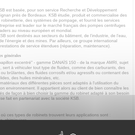
KSB est basée, pour son service Recherche et Développement
ignan près de Bordeaux. KSB étudie, produit et commercialise des
robinetterie, des systèmes de pompage, et fournit les services
treprise est leader sur le marché français des pompes centrifuges
leaders au niveau européen et mondial.
SB sont destinés aux secteurs du bâtiment, de l’industrie, de l’eau,
de l’énergie et des mines. Par ailleurs, ce groupe international
restations de service étendues (réparation, maintenance).
es générales
 papillon excentré" - gamme DANAÏS 150 - de la marque AMRI, sujet
, sert à véhiculer tout type de fluides, comme des carburants, des
u brûlantes, des fluides corrosifs et/ou agressifs ou contenant des
ides, des huiles minérales, etc.
 matériaux des différentes pièces sont adaptés à l'utilisation du
on environnement. Il appartient alors au client de bien connaître les
lés de façon à bien choisir la gamme du robinet adapté à son besoin
 se fait en partenariat avec la société KSB.
ù ces types de robinets trouvent leurs applications sont :
s, chimiquiers.
chimie, pétrochimie.
ression, vide et de façon plus générale toute application