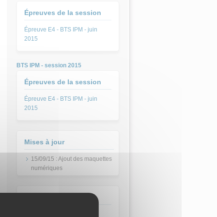
Épreuves de la session
Épreuve E4 - BTS IPM - juin
2015
BTS IPM - session 2015
Épreuves de la session
Épreuve E4 - BTS IPM - juin
2015
Mises à jour
15/09/15 : Ajout des maquettes
numériques
Session
juin 2015