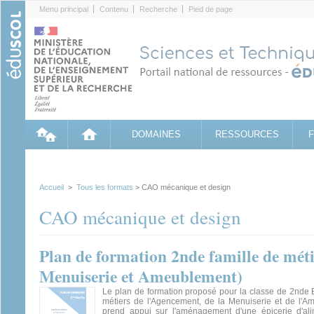
Cookies management panel
Menu principal
Contenu
Recherche
Pied de page
DOMAINES
RESSOURCES
Accueil
>
Tous les formats
> CAO mécanique et design
CAO mécanique et design
Plan de formation 2nde famille de mé
Menuiserie et Ameublement)
Le plan de formation proposé pour la classe de 2nde 
métiers de l'Agencement, de la Menuiserie et de l'
prend appui sur l'aménagement d'une épicerie d'ali