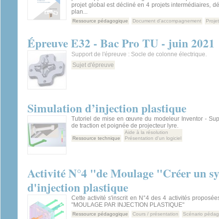
projet global est décliné en 4 projets intermédiaires, 
plan...
Ressource pédagogique
Document d'accompagnement
Projet
Épreuve E32 - Bac Pro TU - juin 2021
Support de l'épreuve : Socle de colonne électrique.
Sujet d'épreuve
Simulation d’injection plastique
Tutoriel de mise en œuvre du modeleur Inventor - Sup
de traction et poignée de projecteur lyre.
Aide à la résolution
Ressource technique
Présentation d'un logiciel
Activité N°4 "de Moulage "Créer un s
d'injection plastique
Cette activité s'inscrit en N°4 des 4 activités proposée
"MOULAGE PAR INJECTION PLASTIQUE"
Ressource pédagogique
Cours / présentation
Scénario péda