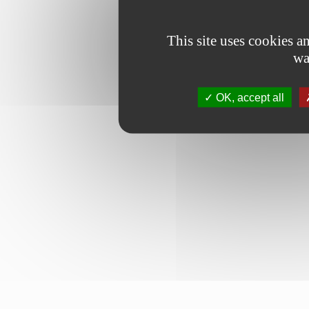
This site uses cookies 
wa
OK, accept all