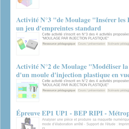
Activité N°3 "de Moulage "Insérer les
un jeu d'empreintes standard
Cette activité s'inscrit en N°3 des 4 activités proposée
"MOULAGE PAR INJECTION PLASTIQUE"
Ressource pédagogique
Cours / présentation
Scénario péda
Activité N°2 de Moulage "Modéliser la
d'un moule d'injection plastique en vue
Cette activité s'inscrit en N°2 des 4 activités proposée
"MOULAGE PAR INJECTION PLASTIQUE"
Ressource pédagogique
Cours / présentation
Scénario péda
Épreuve EP1 UP1 - BEP RIPI - Métrop
Analyser une pièce et produire sa maquette numérique
mode d’élaboration arrêté - Support de l'étude : Imp
I3