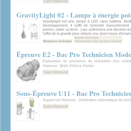
Sujet d'épreuve
GravityLight 02 - Lampe à énergie pote
Gravitylight est une lampe à LED, sans batterie, des
développement. Il suffit de remonter manuellement
pierres, sable ou terre...) qui actionnera une dynamo 
l'effet de la gravité pour obtenir une demi-heure d'éclai
Dossier technique
Ressource technique
Présentation d'un produit industriel
Épreuve E2 - Bac Pro Technicien Model
Élaboration du processus de réalisation d'un outil
l'épreuve : Bride d'hélice d'avion
Sujet d'épreuve
Sous-Épreuve U11 - Bac Pro Technicie
Support de l'épreuve : Distributeur automatique de sav
Sujet d'épreuve