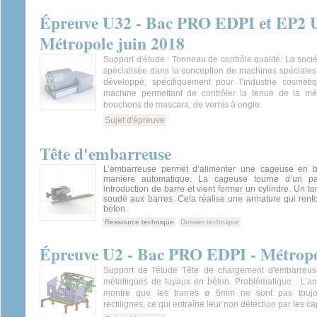
Épreuve U32 - Bac PRO EDPI et EP2 U
Métropole juin 2018
Support d'étude : Tonneau de contrôle qualité. La so
spécialisée dans la conception de machines spéciales p
développé, spécifiquement pour l’industrie cosmét
machine permettant de contrôler la tenue de la méta
bouchons de mascara, de vernis à ongle.
Sujet d'épreuve
Tête d'embarreuse
L’embarreuse permet d’alimenter une cageuse en b
manière automatique. La cageuse tourne d’un p
introduction de barre et vient former un cylindre. Un tor
soudé aux barres. Cela réalise une armature qui renf
béton.
Ressource technique
Dossier technique
Épreuve U2 - Bac PRO EDPI - Métropo
Support de l'étude Tête de chargement d'embarreus
métalliques de tuyaux en béton. Problématique : L’a
montre que les barres ø 6mm ne sont pas toujou
rectilignes, ce qui entraîne leur non détection par les ca