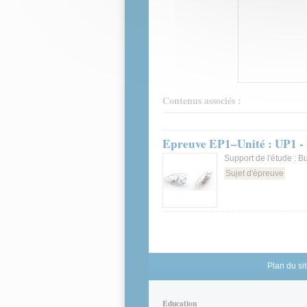
Contenus associés :
Epreuve EP1–Unité : UP1 -
Support de l'étude : B
Sujet d'épreuve
Plan du si
Éducation