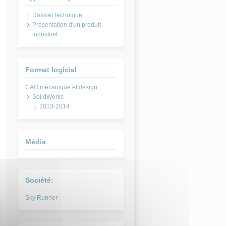
Dossier technique
Présentation d'un produit
industriel
Format logiciel
SolidWorks
2013-2014
Média
Société:
Sky Runner