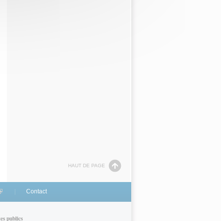
HAUT DE PAGE
link is external)
Contact
tes publics