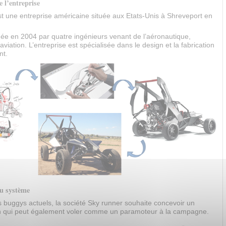
e l’entreprise
t une entreprise américaine située aux Etats-Unis à Shreveport en
dée en 2004 par quatre ingénieurs venant de l’aéronautique,
aviation. L’entreprise est spécialisée dans le design et la fabrication
nt.
du système
s buggys actuels, la société Sky runner souhaite concevoir un
n qui peut également voler comme un paramoteur à la campagne.