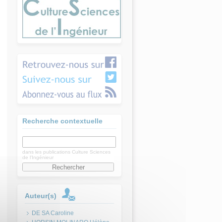
Recherche contextuelle
dans les publications Culture Sciences
de l'Ingénieur
Auteur(s)
DE SA Caroline