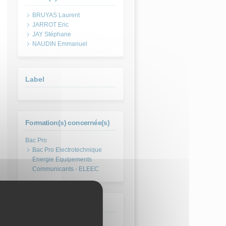
BRUYAS Laurent
JARROT Eric
JAY Stéphane
NAUDIN Emmanuel
Label
Formation(s) concernée(s)
Bac Pro Electrotechnique
Energie Equipements
Communicants - ELEEC
Type pédagogique
Travaux pratiques