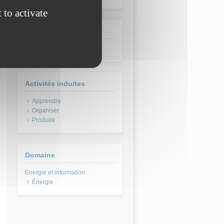
 to activate
Lieux
En atelier
Activités induites
Apprendre
Organiser
Produire
Domaine
Énergie