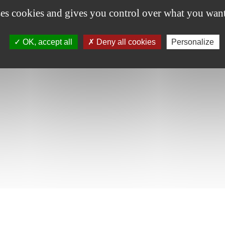
ses cookies and gives you control over what you want
RESELEC
OK, accept all
Deny all cookies
Personalize