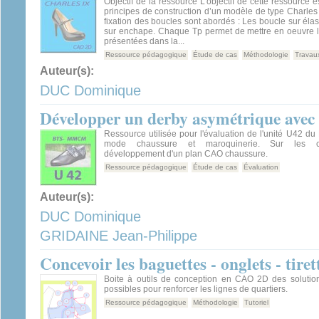
Objectif de la ressource L’objectif de cette ressource 
principes de construction d’un modèle de type Charles
fixation des boucles sont abordés : Les boucle sur élas
sur enchape. Chaque Tp permet de mettre en oeuvre 
présentées dans la...
Ressource pédagogique
Étude de cas
Méthodologie
Travau
Auteur(s):
DUC Dominique
Développer un derby asymétrique avec
Ressource utilisée pour l'évaluation de l'unité U42 du
mode chaussure et maroquinerie. Sur les 
développement d'un plan CAO chaussure.
Ressource pédagogique
Étude de cas
Évaluation
Auteur(s):
DUC Dominique
GRIDAINE Jean-Philippe
Concevoir les baguettes - onglets - tirett
Boite à outils de conception en CAO 2D des solutio
possibles pour renforcer les lignes de quartiers.
Ressource pédagogique
Méthodologie
Tutoriel