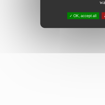
wa
OK, accept all