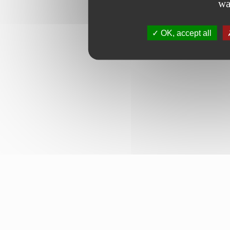
wa
OK, accept all