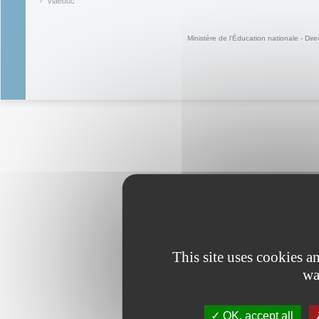
(link is ex
Viaéduc
(link is external)
Ministère de l'Éducation nationale - Dire
This site uses cookies 
wa
OK, accept all