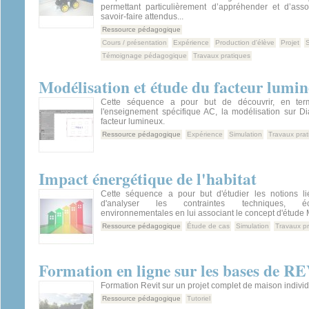
permettant particulièrement d’appréhender et d’asso
savoir-faire attendus...
Ressource pédagogique
Cours / présentation
Expérience
Production d'élève
Projet
Témoignage pédagogique
Travaux pratiques
Modélisation et étude du facteur lumi
Cette séquence a pour but de découvrir, en ter
l'enseignement spécifique AC, la modélisation sur Di
facteur lumineux.
Ressource pédagogique
Expérience
Simulation
Travaux prat
Impact énergétique de l'habitat
Cette séquence a pour but d'étudier les notions lié
d'analyser les contraintes techniques, é
environnementales en lui associant le concept d'étude 
Ressource pédagogique
Étude de cas
Simulation
Travaux pr
Formation en ligne sur les bases de R
Formation Revit sur un projet complet de maison individ
Ressource pédagogique
Tutoriel