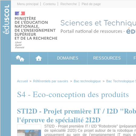
Cookies management panel
Menu principal
Contenu
Recherche
Pied de page
DOMAINES
RESSOURCES
Accueil
>
Référentiels par savoirs
>
Bac technologique
>
Bac Technologique
S4 - Eco-conception des produits
STI2D - Projet première IT / I2D "Rob
l'épreuve de spécialité 2I2D
STI2D - Projet première IT / I2D "Robobrole" (préparant
de spécialité 2I2D) Ce projet autour de la robotique
uniquement au sein de l’enseignement IT mais é