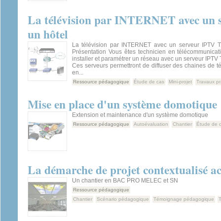
La télévision par INTERNET avec un
un hôtel
La télévision par INTERNET avec un serveur IPTV T
Présentation Vous êtes technicien en télécommunicat
installer et paramétrer un réseau avec un serveur IPTV 
Ces serveurs permettront de diffuser des chaines de tél
en...
Ressource pédagogique
Étude de cas
Mini-projet
Travaux pr
Mise en place d'un système domotique
Extension et maintenance d'un système domotique
Ressource pédagogique
Autoévaluation
Chantier
Étude de 
La démarche de projet contextualisé act
Un chantier en BAC PRO MELEC et SN
Ressource pédagogique
Chantier
Scénario pédagogique
Témoignage pédagogique
T