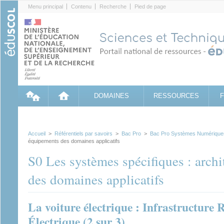
Cookies management panel
Menu principal
Contenu
Recherche
Pied de page
DOMAINES
RESSOURCES
Accueil
>
Référentiels par savoirs
>
Bac Pro
>
Bac Pro Systèmes Numérique
équipements des domaines applicatifs
S0 Les systèmes spécifiques : archi
des domaines applicatifs
La voiture électrique : Infrastructure
Électrique (2 sur 3)