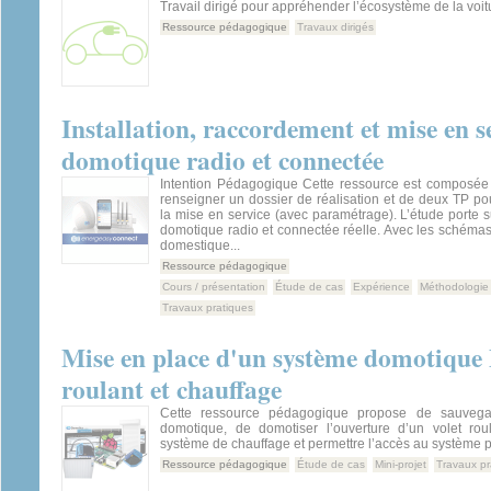
Travail dirigé pour appréhender l’écosystème de la voit
Ressource pédagogique
Travaux dirigés
Installation, raccordement et mise en s
domotique radio et connectée
Intention Pédagogique Cette ressource est composé
renseigner un dossier de réalisation et de deux TP pour
la mise en service (avec paramétrage). L’étude porte su
domotique radio et connectée réelle. Avec les schémas 
domestique...
Ressource pédagogique
Cours / présentation
Étude de cas
Expérience
Méthodologie
Travaux pratiques
Mise en place d'un système domotique 
roulant et chauffage
Cette ressource pédagogique propose de sauvega
domotique, de domotiser l’ouverture d’un volet rou
système de chauffage et permettre l’accès au système pa
Ressource pédagogique
Étude de cas
Mini-projet
Travaux pr