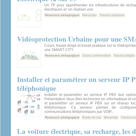
Un TP pour appréhender les infrastructures de recha
électriques et ’en réaliser une
Ressource pédagogique
Mini-projet
Travaux pratiques
Vidéoprotection Urbaine pour une 
Cours, travail dirigé et travail pratique sur la Vidéoprot
une SMART CITY
Ressource pédagogique
Cours / présentation
Travaux dirigés
Installer et paramétrer un serveur IP
téléphonique
Installer et paramétrer un serveur IP PBX dun opéra
Présentation Vous êtes technicien en informatique et vo
et paramétrer un serveur IP PBX sur un réseau loc
téléphonique. Ce serveur permet de configure
communications téléphoniques par VOIP...
Ressource pédagogique
Étude de cas
Mini-projet
Travaux pr
La voiture électrique, sa recharge, les 