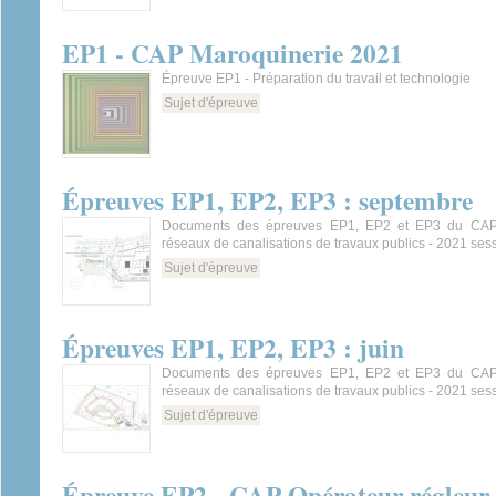
EP1 - CAP Maroquinerie 2021
Épreuve EP1 - Préparation du travail et technologie
Sujet d'épreuve
Épreuves EP1, EP2, EP3 : septembre
Documents des épreuves EP1, EP2 et EP3 du CAP 
réseaux de canalisations de travaux publics - 2021 se
Sujet d'épreuve
Épreuves EP1, EP2, EP3 : juin
Documents des épreuves EP1, EP2 et EP3 du CAP 
réseaux de canalisations de travaux publics - 2021 sess
Sujet d'épreuve
Épreuve EP2 - CAP Opérateur régleur e