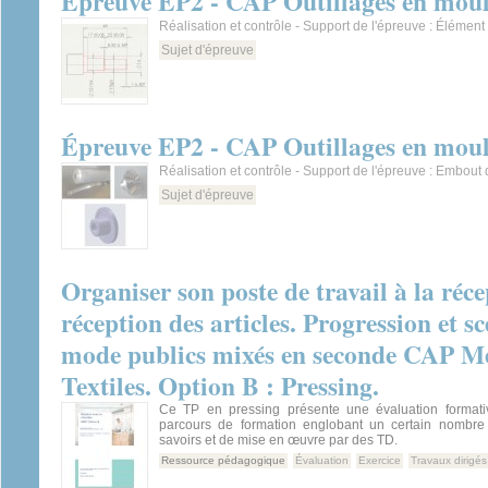
Épreuve EP2 - CAP Outillages en moule
Réalisation et contrôle - Support de l'épreuve : Élément
Sujet d'épreuve
Épreuve EP2 - CAP Outillages en moule
Réalisation et contrôle - Support de l'épreuve : Embout
Sujet d'épreuve
Organiser son poste de travail à la récep
réception des articles. Progression et 
mode publics mixés en seconde CAP Mét
Textiles. Option B : Pressing.
Ce TP en pressing présente une évaluation formati
parcours de formation englobant un certain nombre 
savoirs et de mise en œuvre par des TD.
Ressource pédagogique
Évaluation
Exercice
Travaux dirigés