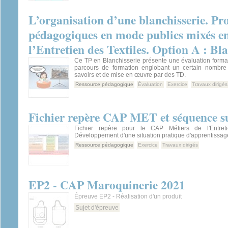
L’organisation d’une blanchisserie. Pro
pédagogiques en mode publics mixés e
l’Entretien des Textiles. Option A : Bla
Ce TP en Blanchisserie présente une évaluation format
parcours de formation englobant un certain nombre 
savoirs et de mise en œuvre par des TD.
Ressource pédagogique
Évaluation
Exercice
Travaux dirigés
Fichier repère CAP MET et séquence sur
Fichier repère pour le CAP Métiers de l'Entreti
Développement d'une situation pratique d'apprentissag
Ressource pédagogique
Exercice
Travaux dirigés
EP2 - CAP Maroquinerie 2021
Épreuve EP2 - Réalisation d'un produit
Sujet d'épreuve