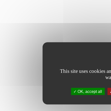
This site uses cookies 
wa
OK, accept all