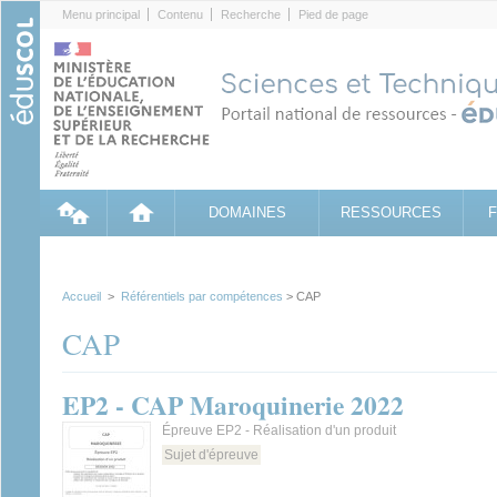
Cookies management panel
Menu principal
Contenu
Recherche
Pied de page
DOMAINES
RESSOURCES
Accueil
>
Référentiels par compétences
> CAP
CAP
EP2 - CAP Maroquinerie 2022
Épreuve EP2 - Réalisation d'un produit
Sujet d'épreuve