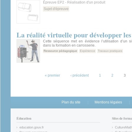
Épreuve EP2 - Réalisation d'un produit
Sujet d'épreuve
La réalité virtuelle pour développer les
Cette séquence met en évidence l’utilisation d’un si
dans la formation en carrosserie.
Ressource pédagogique
Expérience
Travaux pratiques
Pages
« premier
‹ précédent
1
2
3
Plan du site
Mentions légales
Éducation
Sites de form
education.gouv.fr
CultureMat