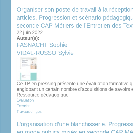
Organiser son poste de travail à la réception
articles. Progression et scénario pédagogi
seconde CAP Métiers de l’Entretien des Text
22 juin 2022
Auteur(s):
FASNACHT Sophie
VIDAL-RUSSO Sylvie
Ce TP en pressing présente une évaluation formative qu
englobant un certain nombre d’acquisitions de savoirs
Ressource pédagogique
Évaluation
Exercice
Travaux dirigés
L’organisation d’une blanchisserie. Progres
en mode publics mixés en seconde CAP Méti