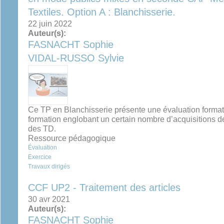
Textiles. Option A : Blanchisserie.
22 juin 2022
Auteur(s):
FASNACHT Sophie
VIDAL-RUSSO Sylvie
Ce TP en Blanchisserie présente une évaluation formati
formation englobant un certain nombre d’acquisitions d
des TD.
Ressource pédagogique
Évaluation
Exercice
Travaux dirigés
CCF UP2 - Traitement des articles
30 avr 2021
Auteur(s):
FASNACHT Sophie