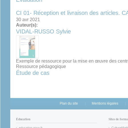
CI 01- Réception et livraison des articles.
30 avr 2021
Auteur(s):
VIDAL-RUSSO Sylvie
Exemple de ressource pour la mise en œuvre des cent
Ressource pédagogique
Étude de cas
Plan du site
Mentions légales
Éducation
Sites de form
education.gouv.fr
CultureMat