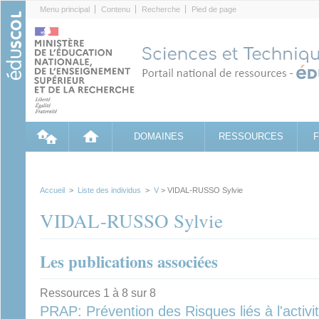
Cookies management panel
Menu principal
Contenu
Recherche
Pied de page
DOMAINES
RESSOURCES
Accueil
>
Liste des individus
>
V
> VIDAL-RUSSO Sylvie
VIDAL-RUSSO Sylvie
Les publications associées
Ressources 1 à 8 sur 8
PRAP: Prévention des Risques liés à l'activi