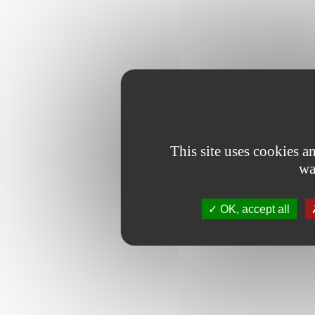
This site uses cookies 
wa
OK, accept all