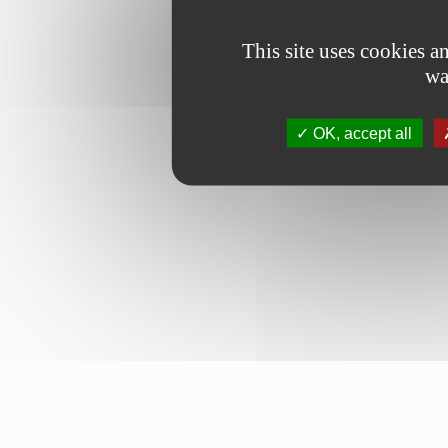
This site uses cookies 
wa
OK, accept all