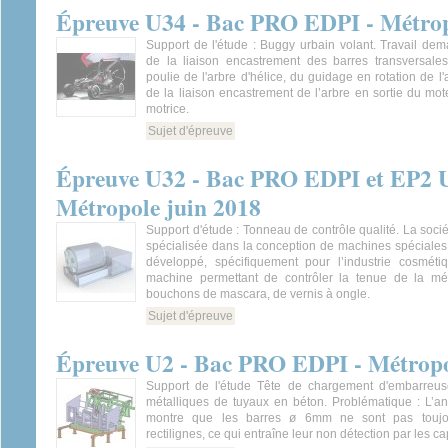
Épreuve U34 - Bac PRO EDPI - Métrop
Support de l'étude : Buggy urbain volant. Travail de
de la liaison encastrement des barres transversales
poulie de l'arbre d'hélice, du guidage en rotation de l'ar
de la liaison encastrement de l’arbre en sortie du mot
motrice.
Sujet d'épreuve
Épreuve U32 - Bac PRO EDPI et EP2 U
Métropole juin 2018
Support d'étude : Tonneau de contrôle qualité. La so
spécialisée dans la conception de machines spéciales p
développé, spécifiquement pour l’industrie cosmét
machine permettant de contrôler la tenue de la méta
bouchons de mascara, de vernis à ongle.
Sujet d'épreuve
Épreuve U2 - Bac PRO EDPI - Métropo
Support de l'étude Tête de chargement d'embarreus
métalliques de tuyaux en béton. Problématique : L’a
montre que les barres ø 6mm ne sont pas toujou
rectilignes, ce qui entraîne leur non détection par les ca