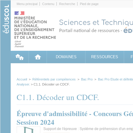
Cookies management panel
Menu principal
Contenu
Recherche
Pied de page
DOMAINES
RESSOURCES
Accueil
>
Référentiels par compétences
>
Bac Pro
>
Bac Pro Etude et définiti
Analyser.
> C1.1. Décoder un CDCF.
C1.1. Décoder un CDCF.
Épreuve d'admissibilité - Concours Gé
Session 2024
Support de l'épreuve : Système de préhension d'un emp