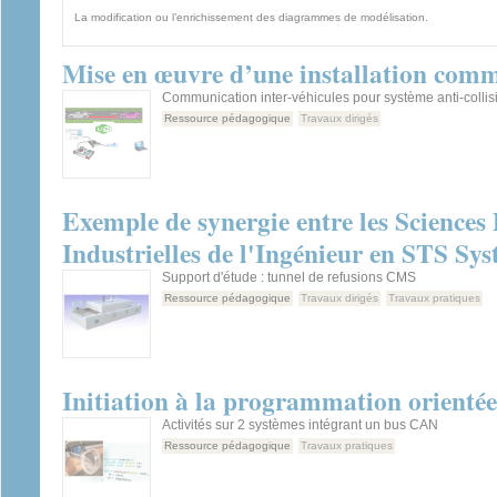
(onglet actif)
La modification ou l’enrichissement des diagrammes de modélisation.
Mise en œuvre d’une installation com
Communication inter-véhicules pour système anti-collis
Ressource pédagogique
Travaux dirigés
Exemple de synergie entre les Sciences 
Industrielles de l'Ingénieur en STS S
Support d'étude : tunnel de refusions CMS
Ressource pédagogique
Travaux dirigés
Travaux pratiques
Initiation à la programmation orienté
Activités sur 2 systèmes intégrant un bus CAN
Ressource pédagogique
Travaux pratiques