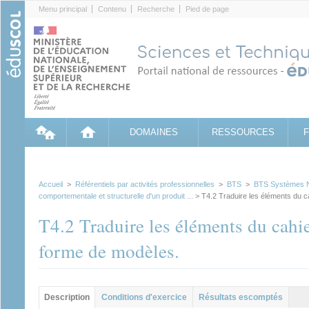
Cookies management panel
Menu principal
Contenu
Recherche
Pied de page
DOMAINES
RESSOURCES
Accueil
>
Référentiels par activités professionnelles
>
BTS
>
BTS Systèmes 
comportementale et structurelle d'un produit ...
> T4.2 Traduire les éléments du c
T4.2 Traduire les éléments du cahie
forme de modèles.
Groupe principal
Description
Conditions d'exercice
Résultats escomptés