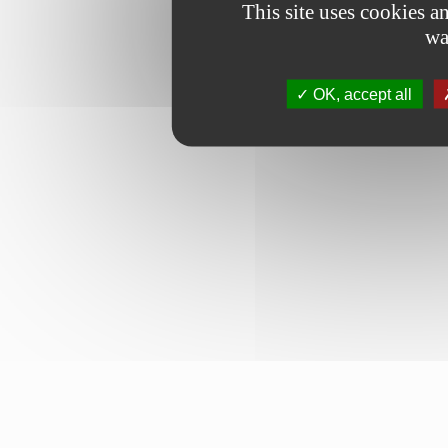
This site uses cookies 
wa
OK, accept all