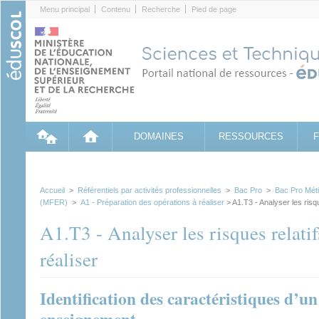
Cookies management panel
Menu principal
Contenu
Recherche
Pied de page
DOMAINES
RESSOURCES
Accueil
>
Référentiels par activités professionnelles
>
Bac Pro
>
Bac Pro Méti
(MFER)
>
A1 - Préparation des opérations à réaliser
> A1.T3 - Analyser les risqu
A1.T3 - Analyser les risques relati
réaliser
Identification des caractéristiques d’u