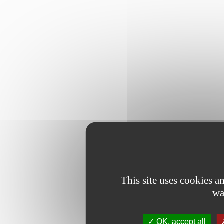
This site uses cookies 
wa
OK, accept all