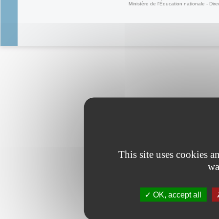
Ministère de l'Éducation nationale - Dire
This site uses cookies 
wa
OK, accept all