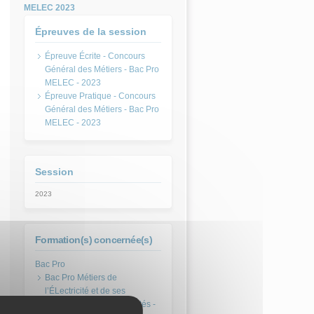
MELEC 2023
Épreuves de la session
Épreuve Écrite - Concours
Général des Métiers - Bac Pro
MELEC - 2023
Épreuve Pratique - Concours
Général des Métiers - Bac Pro
MELEC - 2023
Session
2023
Formation(s) concernée(s)
Bac Pro Métiers de
l’ÉLectricité et de ses
Environnements Connectés -