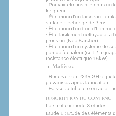
· Pouvoir être installé dans un
longueur
· Être muni d’un faisceau tubu
surface d’échange de 3 m²
· Être muni d’un trou d’homme 
· Être facilement nettoyable, à l’
pression (type Karcher)
· Être muni d’un système de se
pompe à chaleur (soit 2 piquag
résistance électrique 16kW).
Matière :
- Réservoir en P235 GH et piè
galvanisés après fabrication.
- Faisceau tubulaire en acier i
DESCRIPTION DU CONTENU
Le sujet comporte 3 études.
Étude 1 : Étude des éléments d