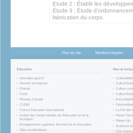
Etude 2 : Établir les développ
Étude 3 : Étude d’ordonnanceme
fabrication du corps.
Plan du site
Mentions légales
Éducation
Sites de form
education.gouv.fr
CultureMat
(link is external)
(link is ex
Devenir enseignant
CultureScie
(link is external)
(link is ex
Onisep
Culture scie
(link is external)
Cned
CultureSci
(link is external)
(link is ex
Réseau Canopé
Encyclopédi
(link is external)
(link is ex
CLEMI
Géoconflue
(link is external)
(link is ex
France Éducation International
La Clé des 
(link is external)
(link is ex
Institut des hautes études de l'éducation et de la
Planet-Terr
(link is ex
formation
Planet-Vie
(link is external)
(link is ex
Enseignement supérieur, Recherche et Innovation
Sciences éc
(link is external)
(link is ex
Sites académiques
Ces chansons