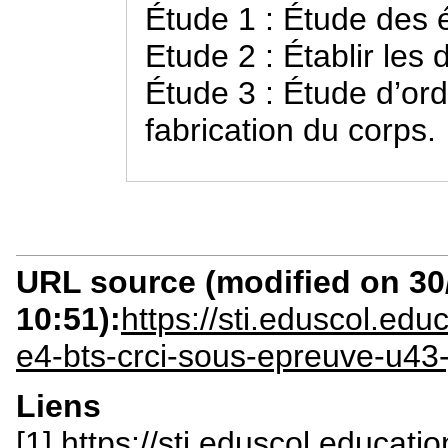
Étude 1 : Étude des 
Etude 2 : Établir le
Étude 3 : Étude d’or
fabrication du corps.
URL source (modified on 30/
10:51):
https://sti.eduscol.ed
e4-bts-crci-sous-epreuve-u43
Liens
[1] https://sti.eduscol.educatio