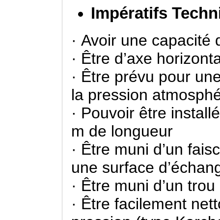
Impératifs Techn
· Avoir une capacité
· Être d’axe horizonta
· Être prévu pour un
la pression atmosph
· Pouvoir être instal
m de longueur
· Être muni d’un fai
une surface d’échan
· Être muni d’un tro
· Être facilement nett