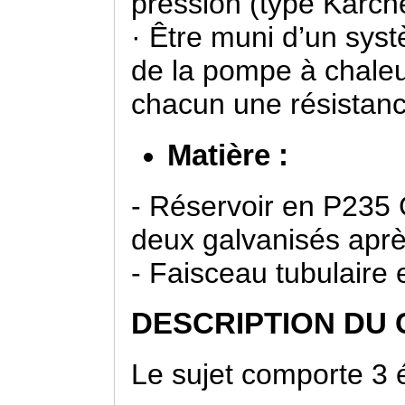
pression (type Karch
· Être muni d’un sys
de la pompe à chaleur
chacun une résistanc
Matière :
- Réservoir en P235 
deux galvanisés après
- Faisceau tubulaire 
DESCRIPTION DU
Le sujet comporte 3 