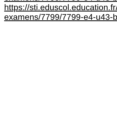
https://sti.eduscol.education.fr
examens/7799/7799-e4-u43-bts