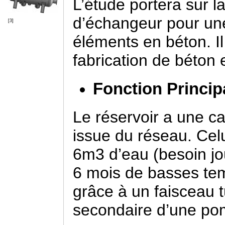
L’étude portera sur la
d’échangeur pour une
[3]
éléments en béton. Il
fabrication de béton 
Fonction Principa
Le réservoir a une ca
issue du réseau. Cel
6m3 d’eau (besoin jou
6 mois de basses tem
grâce à un faisceau t
secondaire d’une po