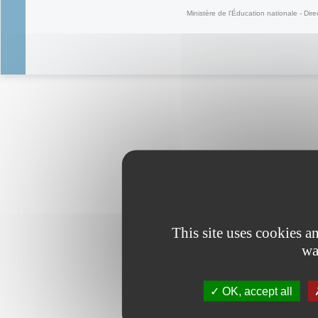
Ministère de l'Éducation nationale - Dire
This site uses cookies 
wa
OK, accept all