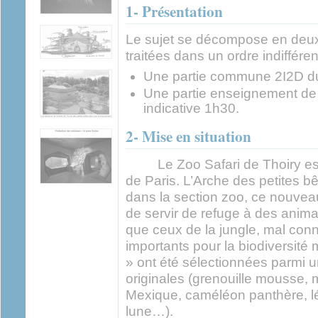
1- Présentation
Le sujet se décompose en deux 
traitées dans un ordre indifféren
Une partie commune 2I2D du
Une partie enseignement de 
indicative 1h30.
2- Mise en situation
Le Zoo Safari de Thoiry est
de Paris.
L’Arche des petites b
dans la section zoo, ce nouveau
de servir de refuge à des ani
que ceux de la jungle, mal conn
importants pour la biodiversité 
» ont été sélectionnées parmi 
originales (grenouille mousse,
Mexique, caméléon panthère, 
lune…).