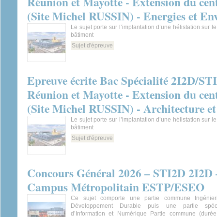
Réunion et Mayotte - Extension du cent
(Site Michel RUSSIN) - Energies et E
Le sujet porte sur l’implantation d’une hélistation sur l
bâtiment
Sujet d'épreuve
Epreuve écrite Bac Spécialité 2I2D/ST
Réunion et Mayotte - Extension du cent
(Site Michel RUSSIN) - Architecture e
Le sujet porte sur l’implantation d’une hélistation sur l
bâtiment
Sujet d'épreuve
Concours Général 2026 – STI2D 2I2D 
Campus Métropolitain ESTP/ESEO
Ce sujet comporte une partie commune Ingénieri
Développement Durable puis une partie spéci
d’Information et Numérique Partie commune (durée 