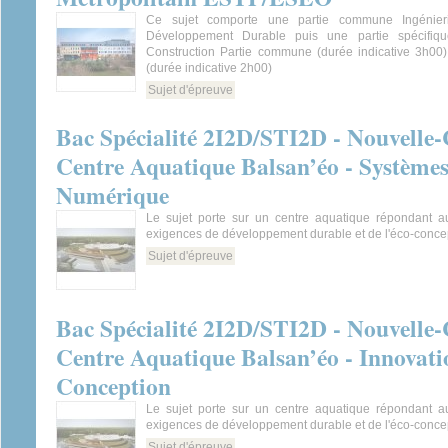
Ce sujet comporte une partie commune Ingénieri
Développement Durable puis une partie spécifique
Construction Partie commune (durée indicative 3h00) 
(durée indicative 2h00)
Sujet d'épreuve
Bac Spécialité 2I2D/STI2D - Nouvelle-C
Centre Aquatique Balsan’éo - Systèmes
Numérique
Le sujet porte sur un centre aquatique répondant au
exigences de développement durable et de l'éco-conce
Sujet d'épreuve
Bac Spécialité 2I2D/STI2D - Nouvelle-C
Centre Aquatique Balsan’éo - Innovati
Conception
Le sujet porte sur un centre aquatique répondant au
exigences de développement durable et de l'éco-conce
Sujet d'épreuve