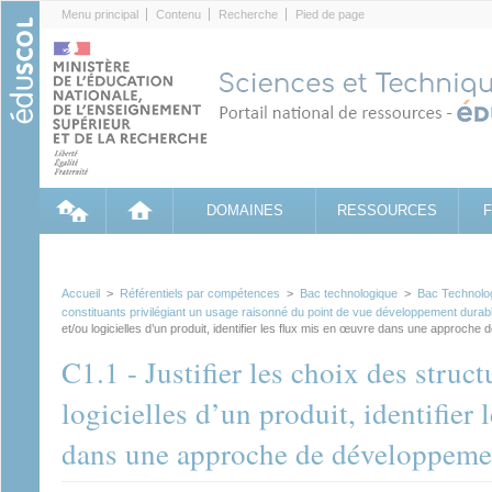
Cookies management panel
Menu principal
Contenu
Recherche
Pied de page
DOMAINES
RESSOURCES
Accueil
>
Référentiels par compétences
>
Bac technologique
>
Bac Technolo
constituants privilégiant un usage raisonné du point de vue développement durab
et/ou logicielles d’un produit, identifier les flux mis en œuvre dans une approch
C1.1 - Justifier les choix des struct
logicielles d’un produit, identifier
dans une approche de développeme