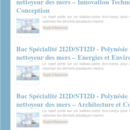
nettoyeur des mers – Innovation Techn
Conception
Le sujet porte sur un bateau-usine éco-conçu pour col
valoriser les déchets plastiques marins
Sujet d'épreuve
Bac Spécialité 2I2D/STI2D - Polynésie 
nettoyeur des mers – Energies et Envi
Le sujet porte sur un bateau-usine éco-conçu pour col
valoriser les déchets plastiques marins
Sujet d'épreuve
Bac Spécialité 2I2D/STI2D - Polynésie 
nettoyeur des mers – Architecture et C
Le sujet porte sur un bateau-usine éco-conçu pour col
valoriser les déchets plastiques marins
Sujet d'épreuve