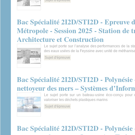
Sujet d'épreuve
Bac Spécialité 2I2D/STI2D - Epreuve 
Métropole - Session 2025 - Station de t
Architecture et Construction
Le sujet porte sur l’analyse des performances de la sta
des eaux usées de la Feyssine avec unité de méthanisa
Sujet d'épreuve
Bac Spécialité 2I2D/STI2D - Polynésie 
nettoyeur des mers – Systèmes d’Info
Le sujet porte sur un bateau-usine éco-conçu pour col
valoriser les déchets plastiques marins
Sujet d'épreuve
Bac Spécialité 2I2D/STI2D - Polynésie 