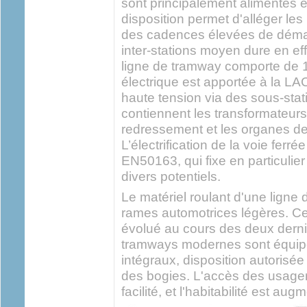
sont principalement alimentés e
disposition permet d'alléger les
des cadences élevées de démarra
inter-stations moyen dure en ef
ligne de tramway comporte de 1
électrique est apportée à la LA
haute tension via des sous-stati
contiennent les transformateurs
redressement et les organes de
L’électrification de la voie ferré
EN50163, qui fixe en particulie
divers potentiels.
Le matériel roulant d'une ligne
rames automotrices légères. Ce
évolué au cours des deux dern
tramways modernes sont équip
intégraux, disposition autorisée
des bogies. L'accès des usager
facilité, et l'habitabilité est aug