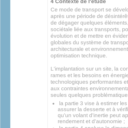
4 Contexte de l'étude
Ce mode de transport se déve
après une période de désintérêt.
de dégager quelques éléments
sociétale liée aux transports, 
évolution et de mettre en évide
globales du système de transpo
architecturale et environneme
optimisation technique.
L'implantation sur un site, la co
rames et les besoins en énergie
technologiques performantes e
aux contraintes environnementa
seules quelques problématique
la partie 3 vise à estimer le
assurer la desserte et à vérif
qu'un volant d'inertie peut a
rendement et d'autonomie ;