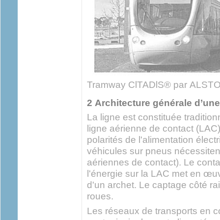
Tramway ClTADlS® par ALST
2 Architecture générale d’un
La ligne est constituée tradition
ligne aérienne de contact (LAC)
polarités de l'alimentation élect
véhicules sur pneus nécessiten
aériennes de contact). Le conta
l'énergie sur la LAC met en œ
d'un archet. Le captage côté rail
roues.
Les réseaux de transports en c