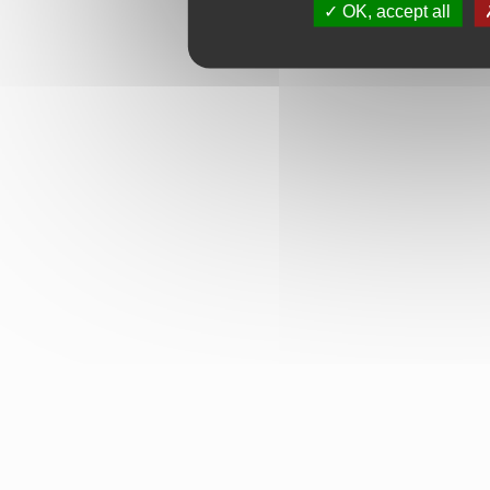
OK, accept all