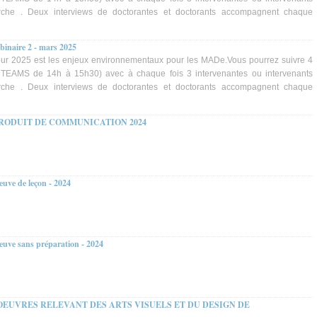
rche . Deux interviews de doctorantes et doctorants accompagnent chaque
ebinaire 2 - mars 2025
ur 2025 est les enjeux environnementaux pour les MADe.Vous pourrez suivre 4
r TEAMS de 14h à 15h30) avec à chaque fois 3 intervenantes ou intervenants
rche . Deux interviews de doctorantes et doctorants accompagnent chaque
PRODUIT DE COMMUNICATION 2024
euve de leçon - 2024
euve sans préparation - 2024
OEUVRES RELEVANT DES ARTS VISUELS ET DU DESIGN DE