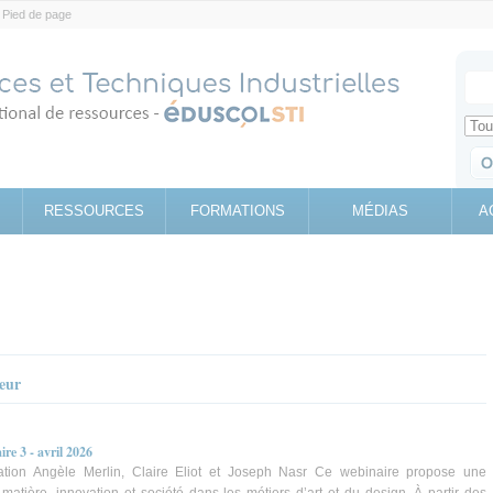
Pied de page
Votr
Sear
Retrouv
RESSOURCES
FORMATIONS
MÉDIAS
A
teur
ire 3 - avril 2026
vation Angèle Merlin, Claire Eliot et Joseph Nasr Ce webinaire propose une