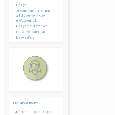
Design
Arts appliqués et cultures
artistiques de la voie
professionnelle
Design & métiers d'art
Industries graphiques
Métiers d'arts
Établissement
Lycée Le Corbusier - 67404