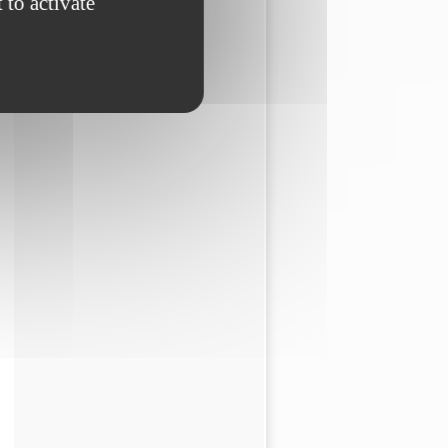
 to activate