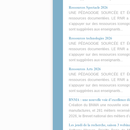
Ressources Spectacle 2026
UNE PÉDAGOGIE SOURCÉE ET ÉCLAIR
ressources documentées. LE RNR a p
s’appuyer sur des ressources iconogra
sont suggérées aux enseignants...
Ressources technologies 2026
UNE PÉDAGOGIE SOURCÉE ET ÉCLAIR
ressources documentées. LE RNR a p
s’appuyer sur des ressources iconogra
sont suggérées aux enseignants...
Ressources Arts 2026
UNE PÉDAGOGIE SOURCÉE ET ÉCLAIR
ressources documentées. LE RNR a p
s’appuyer sur des ressources iconogra
sont suggérées aux enseignants...
BNMA : une nouvelle voie d’excellence dè
Création du BNMA une nouvelle voie d
manufactures, et 281 métiers recensés,
2026, le Brevet national des métiers d’
Les jeudi de la recherche, saison 3 webina