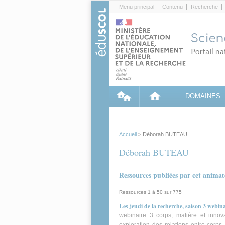
Cookies management panel
Menu principal
Contenu
Recherche
DOMAINES
Accueil
> Déborah BUTEAU
Déborah BUTEAU
Ressources publiées par cet anima
Ressources 1 à 50 sur 775
Les jeudi de la recherche, saison 3 webina
webinaire 3 corps, matière et inno