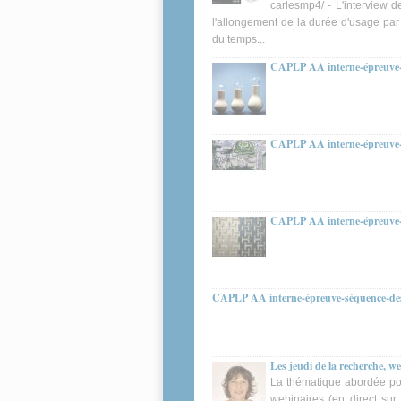
carlesmp4/ - L'interview d
l'allongement de la durée d'usage par 
du temps...
CAPLP AA interne-épreuve
CAPLP AA interne-épreuve
CAPLP AA interne-épreuve
CAPLP AA interne-épreuve-séquence-de
Les jeudi de la recherche, w
La thématique abordée po
webinaires (en direct su