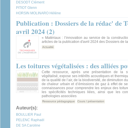
DESODT Clément
PITIOT Glenn
HORSIN MOLINARO Hélène
Publication : Dossiers de la rédac' de 
avril 2024 (2)
« Matériaux : l’innovation au service de la construct
articles de la publication d'avril 2024 des Dossiers de l
Actualité
Les toitures végétalisées : des alliées p
Cette ressource, après une présentation de la str
végétalisé, expose ses intérêts acoustiques et thermiqu
de la qualité de l’air, de la biodiversité, de diminution 
de chaleur urbain et d’émissions de gaz à effet de ser
connaissances pour comprendre les enjeux des toiture
les spécificités techniques liées, ainsi que les con
pathologies associées
Ressource pédagogique
Cours / présentation
Auteur(s):
BOULLIER Paul
PELENC Raphaël
DE SA Caroline