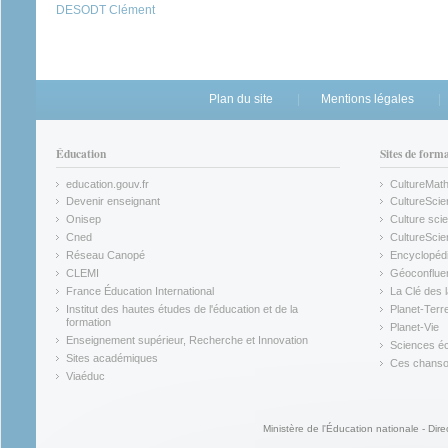
DESODT Clément
Plan du site
Mentions légales
Éducation
Sites de form
education.gouv.fr
CultureMat
(link is external)
(link is ex
Devenir enseignant
CultureScie
(link is external)
(link is ex
Onisep
Culture scie
(link is external)
Cned
CultureSci
(link is external)
(link is ex
Réseau Canopé
Encyclopédi
(link is external)
(link is ex
CLEMI
Géoconflue
(link is external)
(link is ex
France Éducation International
La Clé des 
(link is external)
(link is ex
Institut des hautes études de l'éducation et de la
Planet-Terr
(link is ex
formation
Planet-Vie
(link is external)
(link is ex
Enseignement supérieur, Recherche et Innovation
Sciences éc
(link is external)
(link is ex
Sites académiques
Ces chansons
(link is external)
(link is ex
Viaéduc
(link is external)
Ministère de l'Éducation nationale - Dire