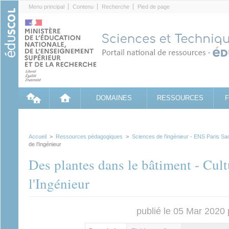
Cookies management panel
Menu principal
Contenu
Recherche
Pied de page
DOMAINES
RESSOURCES
Accueil
>
Ressources pédagogiques
>
Sciences de l'ingénieur - ENS Paris Sa
de l'Ingénieur
Des plantes dans le bâtiment - Cul
l'Ingénieur
publié le 05 Mar 2020
Contenu principal