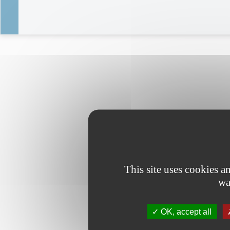
This site uses cookies 
wa
OK, accept all