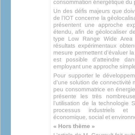
consommation énergétique du p
Un des défis majeurs que doiv
de l’IOT concerne la géolocalis
présentent une approche expl
étendu, afin de géolocaliser 
type Low Range Wide Area 
résultats expérimentaux obte
mesure permettent d’évaluer la p
est possible d’atteindre d
employant une approche simpl
Pour supporter le développemen
d’une solution de connectivité
peu consommatrice en énergie.
présente les très nombreuses
l’utilisation de la technologie 
processus industriels e
économique, social et environn
« Hors thème »