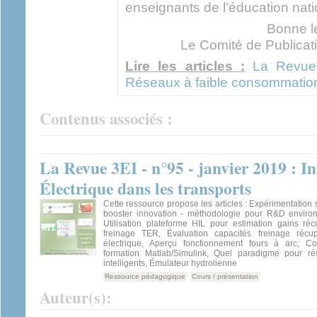
enseignants de l’éducation nati
Bonne l
Le Comité de Publicat
Lire les articles :
La Revue 
Réseaux à faible consommation
Contenus associés :
La Revue 3EI - n°95 - janvier 2019 : I
Électrique dans les transports
Cette ressource propose les articles : Expérimentation 
booster innovation - méthodologie pour R&D environ
Utilisation plateforme HIL pour estimation gains réc
freinage TER, Évaluation capacités freinage récup
électrique, Aperçu fonctionnement fours à arc, C
formation Matlab/Simulink, Quel paradigme pour ré
intelligents, Émulateur hydrolienne
Ressource pédagogique
Cours / présentation
Auteur(s):