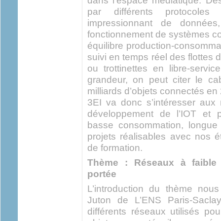
dans l’espace médiatique. Des
par différents protocoles
impressionnant de données, 
fonctionnement de systèmes com
équilibre production-consommat
suivi en temps réel des flottes
ou trottinettes en libre-servi
grandeur, on peut citer le ca
milliards d’objets connectés e
3EI va donc s’intéresser aux 
développement de l’IOT et pa
basse consommation, longue p
projets réalisables avec nos é
de formation.
Thème : Réseaux à faible
portée
L’introduction du thème nou
Juton de L’ENS Paris-Sacla
différents réseaux utilisés po