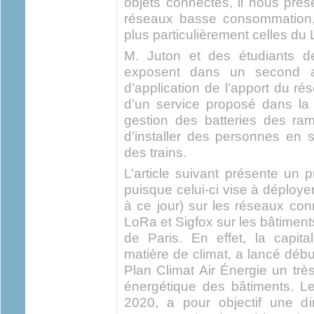
objets connectés, il nous prés
réseaux basse consommation,
plus particulièrement celles d
M. Juton et des étudiants d
exposent dans un second ar
d’application de l’apport du ré
d’un service proposé dans l
gestion des batteries des ra
d’installer des personnes en 
des trains.
L’article suivant présente un 
puisque celui-ci vise à déploy
à ce jour) sur les réseaux c
LoRa et Sigfox sur les bâtiments
de Paris. En effet, la capita
matière de climat, a lancé déb
Plan Climat Air Énergie un trè
énergétique des bâtiments. Le
2020, a pour objectif une d