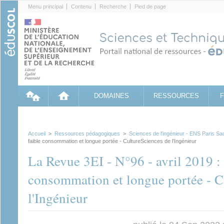
Cookies management panel
Menu principal
Contenu
Recherche
Pied de page
DOMAINES
RESSOURCES
Accueil
>
Ressources pédagogiques
>
Sciences de l'ingénieur - ENS Paris Sa
faible consommation et longue portée - CultureSciences de l'Ingénieur
La Revue 3EI - N°96 - avril 2019 :
consommation et longue portée - C
l'Ingénieur