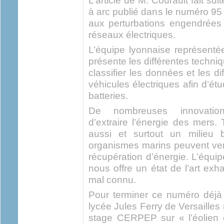
L’article de M. Courault fait su
à arc publié dans le numéro 95 d
aux perturbations engendrées p
réseaux électriques.
L’équipe lyonnaise représent
présente les différentes techniq
classifier les données et les 
véhicules électriques afin d’étu
batteries.
De nombreuses innovations
d’extraire l’énergie des mers. 
aussi et surtout un milieu 
organismes marins peuvent ven
récupération d’énergie. L’équ
nous offre un état de l’art ex
mal connu.
Pour terminer ce numéro déjà 
lycée Jules Ferry de Versaille
stage CERPEP sur « l’éolien 