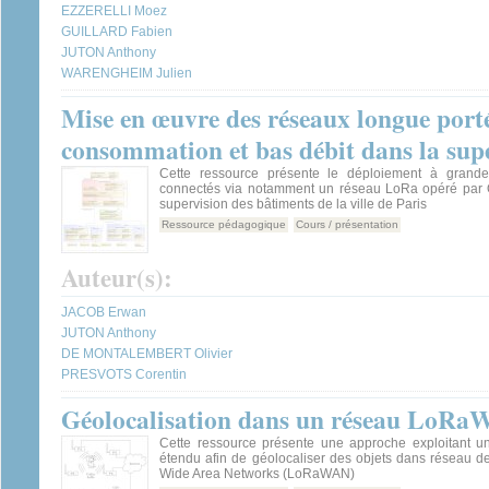
EZZERELLI Moez
GUILLARD Fabien
JUTON Anthony
WARENGHEIM Julien
Mise en œuvre des réseaux longue porté
consommation et bas débit dans la supe
Cette ressource présente le déploiement à grande 
connectés via notamment un réseau LoRa opéré par 
supervision des bâtiments de la ville de Paris
Ressource pédagogique
Cours / présentation
Auteur(s):
JACOB Erwan
JUTON Anthony
DE MONTALEMBERT Olivier
PRESVOTS Corentin
Géolocalisation dans un réseau LoR
Cette ressource présente une approche exploitant un
étendu afin de géolocaliser des objets dans réseau 
Wide Area Networks (LoRaWAN)