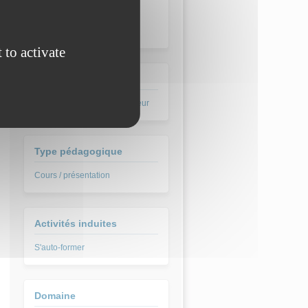
GUILLARD Fabien
JUTON Anthony
WARENGHEIM Julien
 to activate
Label
CultureSciences de l'Ingénieur
Type pédagogique
Cours / présentation
Activités induites
S'auto-former
Domaine