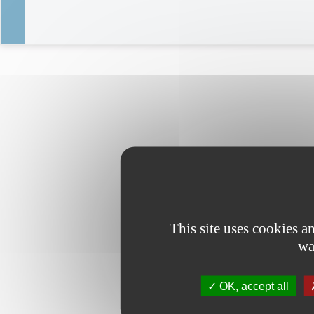
This site uses cookies 
wa
OK, accept all