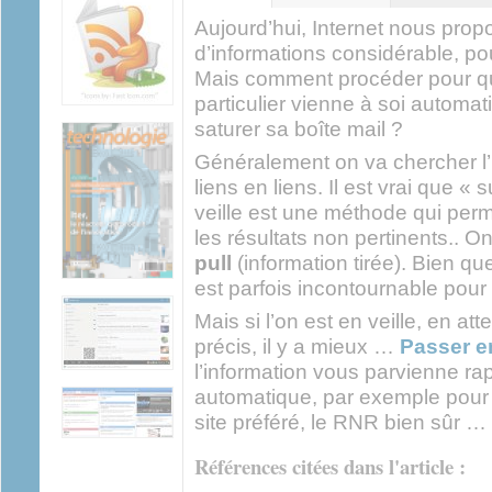
actif)
Aujourd’hui, Internet nous pr
d’informations considérable, pour
Mais comment procéder pour qu
particulier vienne à soi automa
saturer sa boîte mail ?
Généralement on va chercher l’
liens en liens. Il est vrai que « 
veille est une méthode qui per
les résultats non pertinents.. O
pull
(information tirée). Bien q
est parfois incontournable pour
Mais si l’on est en veille, en a
précis, il y a mieux …
Passer 
l’information vous parvienne r
automatique, par exemple pour s
site préféré, le RNR bien sûr …
Références citées dans l'article :