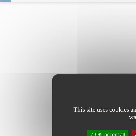
This site uses cookies 
wa
OK, accept all