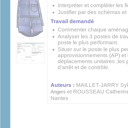
Interpréter et compléter les 
Justifier par des schémas et
Travail demandé
Commenter chaque aménage
Analyser les 3 postes de trav
poste le plus performant.
Situer sur le poste le plus pe
approvisionnements (AP) et 
déplacements unitaires ,les p
d’arrêt et de contrôle.
Auteurs :
MAILLET-JARRY Sylv
et ROUSSEAU Catherin
Angers
Nantes