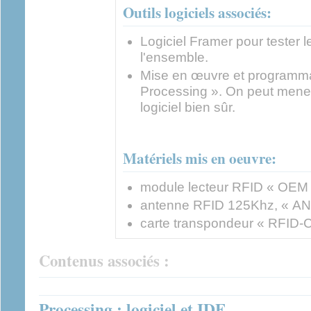
Outils logiciels associés:
Logiciel Framer pour tester 
l'ensemble.
Mise en œuvre et programmat
Processing ». On peut mener 
logiciel bien sûr.
Matériels mis en oeuvre:
module lecteur RFID « OEM
antenne RFID 125Khz, « A
carte transpondeur « RFID
Contenus associés :
Processing : logiciel et IDE