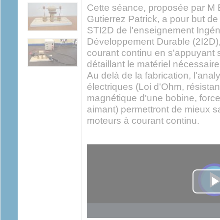
Cette séance, proposée par M 
Gutierrez Patrick, a pour but de
STI2D de l'enseignement Ingéni
Développement Durable (2I2D), 
courant continu en s'appuyant 
détaillant le matériel nécessaire
Au delà de la fabrication, l'anal
électriques (Loi d'Ohm, résistan
magnétique d'une bobine, force d
aimant) permettront de mieux sa
moteurs à courant continu.