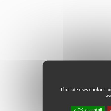
This site uses cookies 
wa
OK, accept all